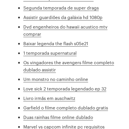
Segunda temporada de super drags
Assistir guardiões da galáxia hd 1080p
Dvd engenheiros do hawaii acustico mtv
comprar
Baixar legenda the flash s05e21
1 temporada supernatural
Os vingadores the avengers filme completo
dublado assistir
Um monstro no caminho online
Love sick 2 temporada legendado ep 32
Livro irmãs em auschwitz
Garfield o filme completo dublado gratis
Duas rainhas filme online dublado
Marvel vs capcom infinite pc requisitos