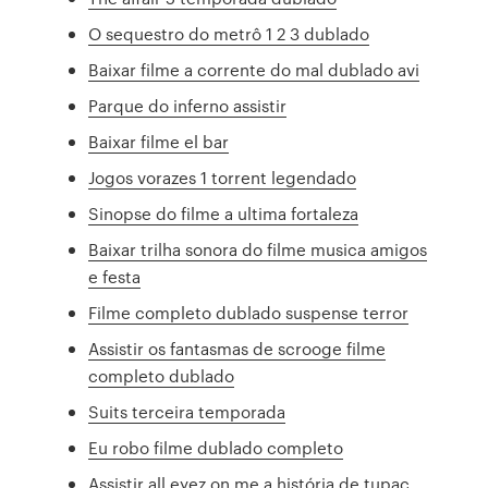
O sequestro do metrô 1 2 3 dublado
Baixar filme a corrente do mal dublado avi
Parque do inferno assistir
Baixar filme el bar
Jogos vorazes 1 torrent legendado
Sinopse do filme a ultima fortaleza
Baixar trilha sonora do filme musica amigos
e festa
Filme completo dublado suspense terror
Assistir os fantasmas de scrooge filme
completo dublado
Suits terceira temporada
Eu robo filme dublado completo
Assistir all eyez on me a história de tupac