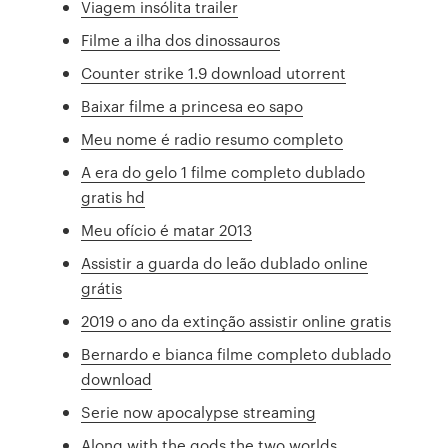
Viagem insólita trailer
Filme a ilha dos dinossauros
Counter strike 1.9 download utorrent
Baixar filme a princesa eo sapo
Meu nome é radio resumo completo
A era do gelo 1 filme completo dublado
gratis hd
Meu ofício é matar 2013
Assistir a guarda do leão dublado online
grátis
2019 o ano da extinção assistir online gratis
Bernardo e bianca filme completo dublado
download
Serie now apocalypse streaming
Along with the gods the two worlds