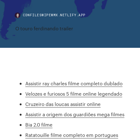
CDNFILESWIPEWMX.NETLIFY.APP
O touro ferdinando trailer
Assistir ray charles filme completo dublado
Velozes e furiosos 5 filme online legendado
Cruzeiro das loucas assistir online
Assistir a origem dos guardiões mega filmes
Bia 2.0 filme
Ratatouille filme completo em portugues