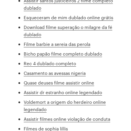
Assistir santos justiceiros 2 filme completo
dublado
Esqueceram de mim dublado online grátis
Download filme superação o milagre da fé
dublado
Filme barbie a sereia das perola
Bicho papão filme completo dublado
Rec 4 dublado completo
Casamento as avessas nigeria
Quase deuses filme assistir online
Assistir dr estranho online legendado
Voldemort a origem do herdeiro online
legendado
Assistir filmes online violação de conduta
Filmes de sophia lillis