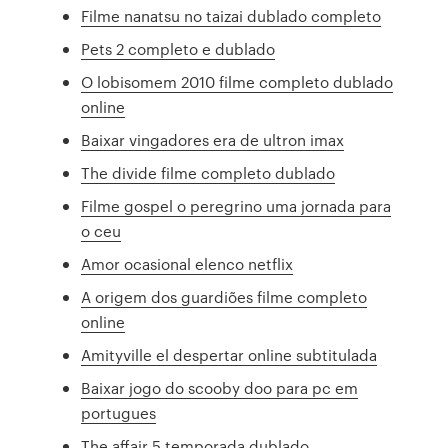
Filme nanatsu no taizai dublado completo
Pets 2 completo e dublado
O lobisomem 2010 filme completo dublado
online
Baixar vingadores era de ultron imax
The divide filme completo dublado
Filme gospel o peregrino uma jornada para
o ceu
Amor ocasional elenco netflix
A origem dos guardiões filme completo
online
Amityville el despertar online subtitulada
Baixar jogo do scooby doo para pc em
portugues
The affair 5 temporada dublado