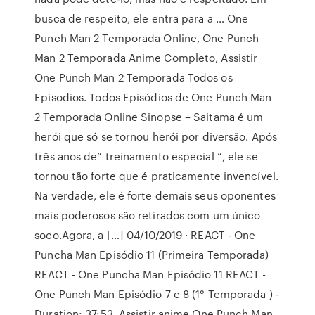
busca de respeito, ele entra para a … One
Punch Man 2 Temporada Online, One Punch
Man 2 Temporada Anime Completo, Assistir
One Punch Man 2 Temporada Todos os
Episodios. Todos Episódios de One Punch Man
2 Temporada Online Sinopse – Saitama é um
herói que só se tornou herói por diversão. Após
três anos de” treinamento especial “, ele se
tornou tão forte que é praticamente invencível.
Na verdade, ele é forte demais seus oponentes
mais poderosos são retirados com um único
soco.Agora, a […] 04/10/2019 · REACT - One
Puncha Man Episódio 11 (Primeira Temporada)
REACT - One Puncha Man Episódio 11 REACT -
One Punch Man Episódio 7 e 8 (1° Temporada ) -
Duration: 37:53. Assistir anime One Punch Man