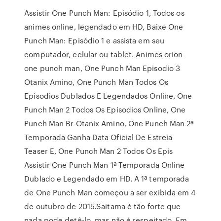
Assistir One Punch Man: Episódio 1, Todos os
animes online, legendado em HD, Baixe One
Punch Man: Episódio 1 e assista em seu
computador, celular ou tablet. Animes orion
one punch man, One Punch Man Episodio 3
Otanix Amino, One Punch Man Todos Os
Episodios Dublados E Legendados Online, One
Punch Man 2 Todos Os Episodios Online, One
Punch Man Br Otanix Amino, One Punch Man 2ª
Temporada Ganha Data Oficial De Estreia
Teaser E, One Punch Man 2 Todos Os Epis
Assistir One Punch Man 1ª Temporada Online
Dublado e Legendado em HD. A 1ª temporada
de One Punch Man começou a ser exibida em 4
de outubro de 2015.Saitama é tão forte que
nada pode detê-lo, mas não é respeitado. Em