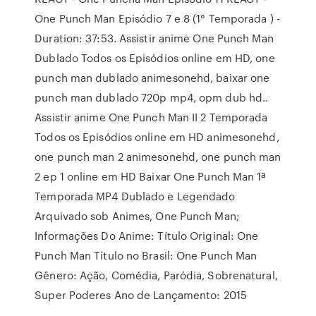
One Punch Man Episódio 7 e 8 (1° Temporada ) -
Duration: 37:53. Assistir anime One Punch Man
Dublado Todos os Episódios online em HD, one
punch man dublado animesonehd, baixar one
punch man dublado 720p mp4, opm dub hd..
Assistir anime One Punch Man II 2 Temporada
Todos os Episódios online em HD animesonehd,
one punch man 2 animesonehd, one punch man
2 ep 1 online em HD Baixar One Punch Man 1ª
Temporada MP4 Dublado e Legendado
Arquivado sob Animes, One Punch Man;
Informações Do Anime: Título Original: One
Punch Man Título no Brasil: One Punch Man
Gênero: Ação, Comédia, Paródia, Sobrenatural,
Super Poderes Ano de Lançamento: 2015