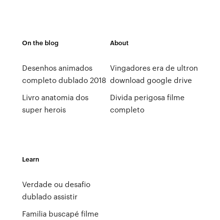
On the blog
About
Desenhos animados
Vingadores era de ultron
completo dublado 2018
download google drive
Livro anatomia dos
Divida perigosa filme
super herois
completo
Learn
Verdade ou desafio
dublado assistir
Familia buscapé filme