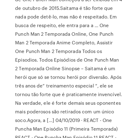
de outubro de 2015.Saitama é tão forte que
nada pode detê-lo, mas não é respeitado. Em
busca de respeito, ele entra para a … One
Punch Man 2 Temporada Online, One Punch
Man 2 Temporada Anime Completo, Assistir
One Punch Man 2 Temporada Todos os
Episodios. Todos Episódios de One Punch Man
2 Temporada Online Sinopse – Saitama é um
herói que só se tornou herói por diversão. Após
três anos de” treinamento especial “, ele se
tornou tão forte que é praticamente invencível.
Na verdade, ele é forte demais seus oponentes
mais poderosos são retirados com um único
soco.Agora, a […] 04/10/2019 · REACT - One
Puncha Man Episódio 11 (Primeira Temporada)
REACT - One Puncha Man Episódio 11 REACT -