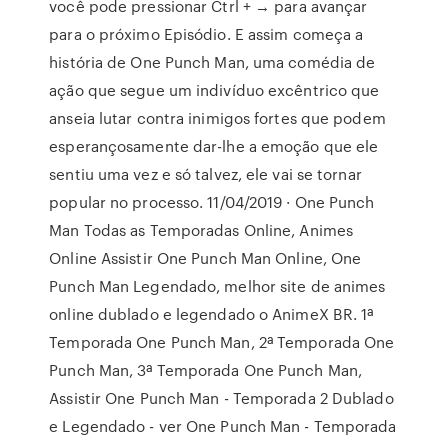
você pode pressionar Ctrl + → para avançar
para o próximo Episódio. E assim começa a
história de One Punch Man, uma comédia de
ação que segue um indivíduo excêntrico que
anseia lutar contra inimigos fortes que podem
esperançosamente dar-lhe a emoção que ele
sentiu uma vez e só talvez, ele vai se tornar
popular no processo. 11/04/2019 · One Punch
Man Todas as Temporadas Online, Animes
Online Assistir One Punch Man Online, One
Punch Man Legendado, melhor site de animes
online dublado e legendado o AnimeX BR. 1ª
Temporada One Punch Man, 2ª Temporada One
Punch Man, 3ª Temporada One Punch Man,
Assistir One Punch Man - Temporada 2 Dublado
e Legendado - ver One Punch Man - Temporada