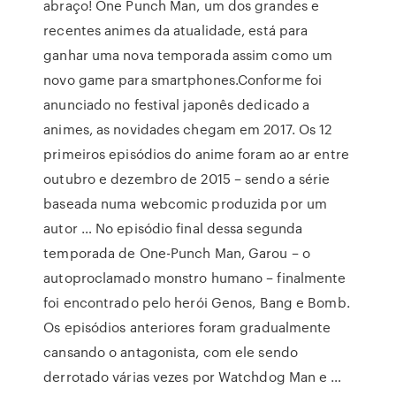
abraço! One Punch Man, um dos grandes e
recentes animes da atualidade, está para
ganhar uma nova temporada assim como um
novo game para smartphones.Conforme foi
anunciado no festival japonês dedicado a
animes, as novidades chegam em 2017. Os 12
primeiros episódios do anime foram ao ar entre
outubro e dezembro de 2015 – sendo a série
baseada numa webcomic produzida por um
autor … No episódio final dessa segunda
temporada de One-Punch Man, Garou – o
autoproclamado monstro humano – finalmente
foi encontrado pelo herói Genos, Bang e Bomb.
Os episódios anteriores foram gradualmente
cansando o antagonista, com ele sendo
derrotado várias vezes por Watchdog Man e …