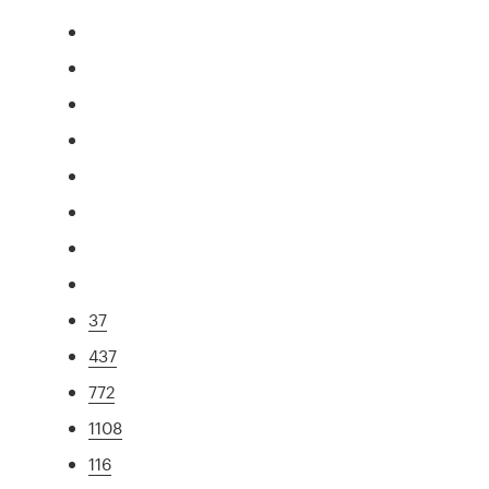
37
437
772
1108
116