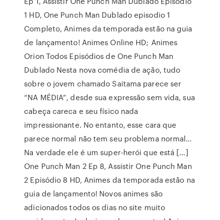
Ep 1, Assistir One Punch Man Dublado Episódio
1 HD, One Punch Man Dublado episodio 1
Completo, Animes da temporada estão na guia
de lançamento! Animes Online HD; Animes
Orion Todos Episódios de One Punch Man
Dublado Nesta nova comédia de ação, tudo
sobre o jovem chamado Saitama parece ser
“NA MÉDIA”, desde sua expressão sem vida, sua
cabeça careca e seu físico nada
impressionante. No entanto, esse cara que
parece normal não tem seu problema normal…
Na verdade ele é um super-herói que está […]
One Punch Man 2 Ep 8, Assistir One Punch Man
2 Episódio 8 HD, Animes da temporada estão na
guia de lançamento! Novos animes são
adicionados todos os dias no site muito