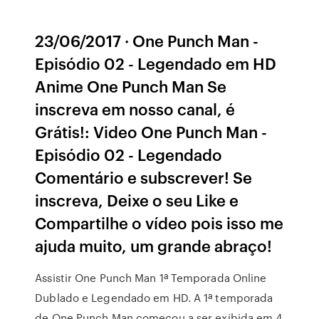
23/06/2017 · One Punch Man -
Episódio 02 - Legendado em HD
Anime One Punch Man Se
inscreva em nosso canal, é
Grátis!: Video One Punch Man -
Episódio 02 - Legendado
Comentário e subscrever! Se
inscreva, Deixe o seu Like e
Compartilhe o vídeo pois isso me
ajuda muito, um grande abraço!
Assistir One Punch Man 1ª Temporada Online
Dublado e Legendado em HD. A 1ª temporada
de One Punch Man começou a ser exibida em 4