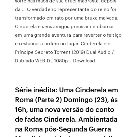
sofre nas mãos de sua cruel madrasta, depois
da … O verdadeiro representante do reino foi
transformado em rato por uma bruxa malvada.
Cinderela e seus amigos precisam embarcar
em uma grande aventura para reverter o feitiço
e restaurar a ordem no lugar. Cinderela e o
Príncipe Secreto Torrent (2019) Dual Áudio /
Dublado WEB-DL 1080p – Download.
Série inédita: Uma Cinderela em
Roma (Parte 2) Domingo (23), às
16h, uma nova versão do conto
de fadas Cinderela. Ambientada
na Roma pós-Segunda Guerra