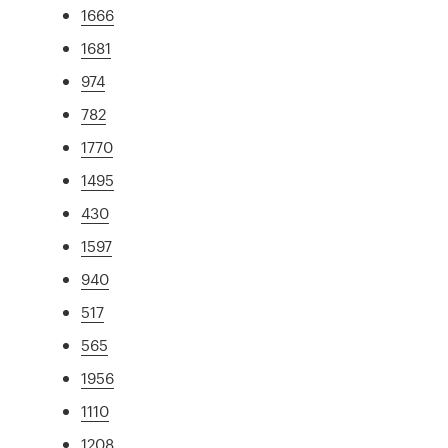
1666
1681
974
782
1770
1495
430
1597
940
517
565
1956
1110
1208