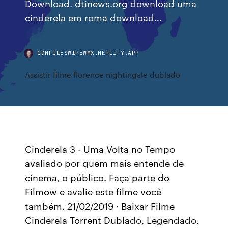
Download. dtinews.org download uma
cinderela em roma download…
CDNFILESWIPEWMX.NETLIFY.APP
Assistir filme florence nightingale dublado
Cinderela 3 - Uma Volta no Tempo
avaliado por quem mais entende de
cinema, o público. Faça parte do
Filmow e avalie este filme você
também. 21/02/2019 · Baixar Filme
Cinderela Torrent Dublado, Legendado,