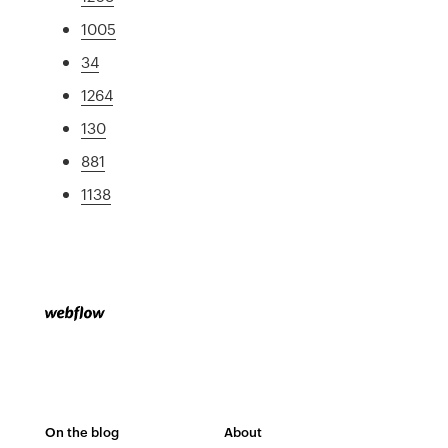
1005
34
1264
130
881
1138
On the blog
About