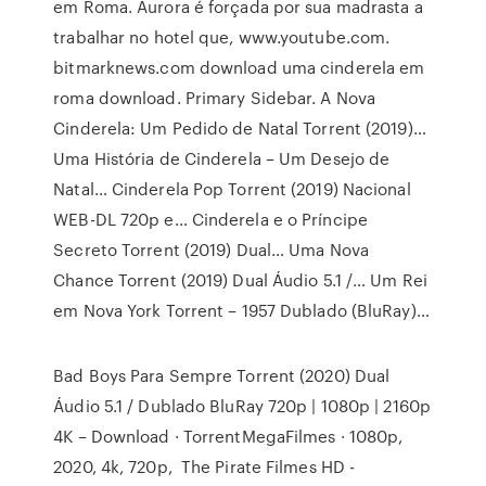
em Roma. Aurora é forçada por sua madrasta a
trabalhar no hotel que, www.youtube.com.
bitmarknews.com download uma cinderela em
roma download. Primary Sidebar. A Nova
Cinderela: Um Pedido de Natal Torrent (2019)…
Uma História de Cinderela – Um Desejo de
Natal… Cinderela Pop Torrent (2019) Nacional
WEB-DL 720p e… Cinderela e o Príncipe
Secreto Torrent (2019) Dual… Uma Nova
Chance Torrent (2019) Dual Áudio 5.1 /… Um Rei
em Nova York Torrent – 1957 Dublado (BluRay)…
Bad Boys Para Sempre Torrent (2020) Dual
Áudio 5.1 / Dublado BluRay 720p | 1080p | 2160p
4K – Download · TorrentMegaFilmes · 1080p,
2020, 4k, 720p, The Pirate Filmes HD -