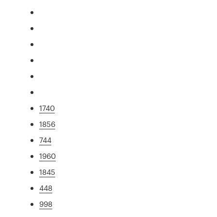
1740
1856
744
1960
1845
448
998