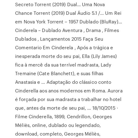
Secreto Torrent (2019) Dual… Uma Nova
Chance Torrent (2019) Dual Áudio 5.1 /… Um Rei
em Nova York Torrent – 1957 Dublado (BluRay)…
Cinderela – Dublado Aventura , Drama , Filmes
Dublados , Lançamentos 2015 Faça Seu
Comentario Em Cinderela , Após a trágica e
inesperada morte do seu pai, Ella (Lily James)
fica à mercê da sua terrível madrasta, Lady
Tremaine (Cate Blanchett), e suas filhas
Anastasia e … Adaptação do clássico conto
Cinderella aos anos modernos em Roma. Aurora
é forçada por sua madrasta a trabalhar no hotel
que, antes da morte de seu pai, … 18/10/2015 ·
Filme Cinderella, 1899, Cendrillon, Georges
Méliès, online, dublado ou legendado,
download, completo, Georges Méliès,