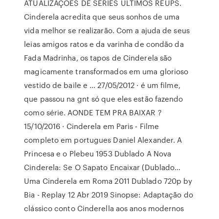
ATUALIZAÇÕES DE SÉRIES ULTIMOS REUPS.
Cinderela acredita que seus sonhos de uma
vida melhor se realizarão. Com a ajuda de seus
leias amigos ratos e da varinha de condão da
Fada Madrinha, os tapos de Cinderela são
magicamente transformados em uma glorioso
vestido de baile e … 27/05/2012 · é um filme,
que passou na gnt só que eles estão fazendo
como série. AONDE TEM PRA BAIXAR ?
15/10/2016 · Cinderela em Paris - Filme
completo em portugues Daniel Alexander. A
Princesa e o Plebeu 1953 Dublado A Nova
Cinderela: Se O Sapato Encaixar (Dublado…
Uma Cinderela em Roma 2011 Dublado 720p by
Bia - Replay 12 Abr 2019 Sinopse: Adaptação do
clássico conto Cinderella aos anos modernos