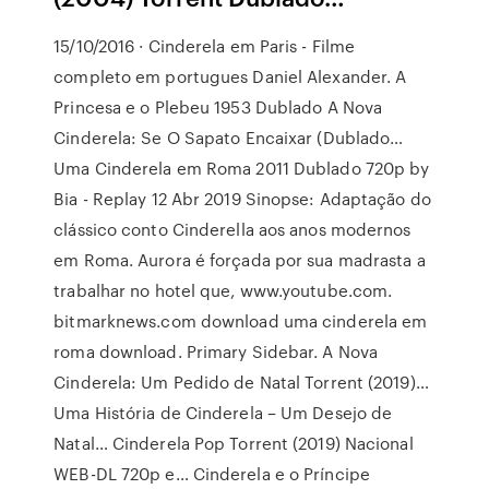
15/10/2016 · Cinderela em Paris - Filme
completo em portugues Daniel Alexander. A
Princesa e o Plebeu 1953 Dublado A Nova
Cinderela: Se O Sapato Encaixar (Dublado…
Uma Cinderela em Roma 2011 Dublado 720p by
Bia - Replay 12 Abr 2019 Sinopse: Adaptação do
clássico conto Cinderella aos anos modernos
em Roma. Aurora é forçada por sua madrasta a
trabalhar no hotel que, www.youtube.com.
bitmarknews.com download uma cinderela em
roma download. Primary Sidebar. A Nova
Cinderela: Um Pedido de Natal Torrent (2019)…
Uma História de Cinderela – Um Desejo de
Natal… Cinderela Pop Torrent (2019) Nacional
WEB-DL 720p e… Cinderela e o Príncipe