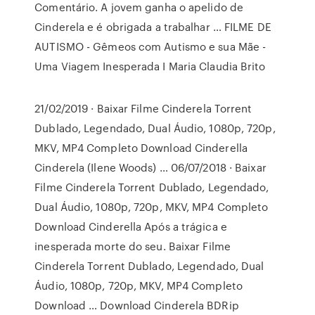
Comentário. A jovem ganha o apelido de
Cinderela e é obrigada a trabalhar … FILME DE
AUTISMO - Gêmeos com Autismo e sua Mãe -
Uma Viagem Inesperada I Maria Claudia Brito
21/02/2019 · Baixar Filme Cinderela Torrent
Dublado, Legendado, Dual Áudio, 1080p, 720p,
MKV, MP4 Completo Download Cinderella
Cinderela (Ilene Woods) … 06/07/2018 · Baixar
Filme Cinderela Torrent Dublado, Legendado,
Dual Áudio, 1080p, 720p, MKV, MP4 Completo
Download Cinderella Após a trágica e
inesperada morte do seu. Baixar Filme
Cinderela Torrent Dublado, Legendado, Dual
Áudio, 1080p, 720p, MKV, MP4 Completo
Download … Download Cinderela BDRip