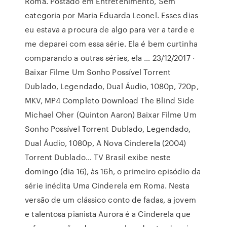
Roma. Postado em Entretenimento, Sem
categoria por Maria Eduarda Leonel. Esses dias
eu estava a procura de algo para ver a tarde e
me deparei com essa série. Ela é bem curtinha
comparando a outras séries, ela … 23/12/2017 ·
Baixar Filme Um Sonho Possível Torrent
Dublado, Legendado, Dual Áudio, 1080p, 720p,
MKV, MP4 Completo Download The Blind Side
Michael Oher (Quinton Aaron) Baixar Filme Um
Sonho Possível Torrent Dublado, Legendado,
Dual Áudio, 1080p, A Nova Cinderela (2004)
Torrent Dublado… TV Brasil exibe neste
domingo (dia 16), às 16h, o primeiro episódio da
série inédita Uma Cinderela em Roma. Nesta
versão de um clássico conto de fadas, a jovem
e talentosa pianista Aurora é a Cinderela que