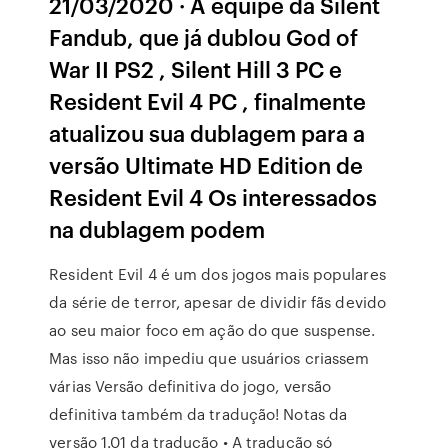
21/03/2020 · A equipe da Silent
Fandub, que já dublou God of
War II PS2 , Silent Hill 3 PC e
Resident Evil 4 PC , finalmente
atualizou sua dublagem para a
versão Ultimate HD Edition de
Resident Evil 4 Os interessados
na dublagem podem
Resident Evil 4 é um dos jogos mais populares
da série de terror, apesar de dividir fãs devido
ao seu maior foco em ação do que suspense.
Mas isso não impediu que usuários criassem
várias Versão definitiva do jogo, versão
definitiva também da tradução! Notas da
versão 1.01 da tradução • A tradução só