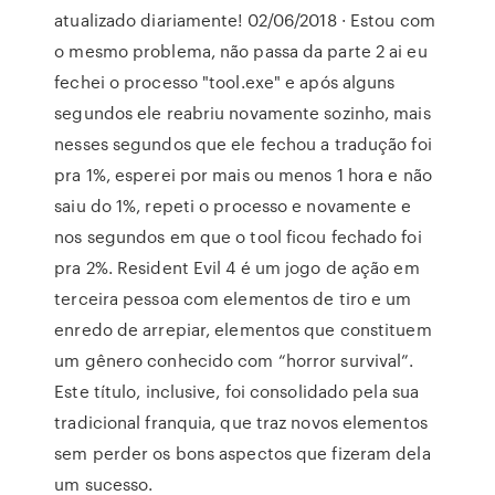
atualizado diariamente! 02/06/2018 · Estou com
o mesmo problema, não passa da parte 2 ai eu
fechei o processo "tool.exe" e após alguns
segundos ele reabriu novamente sozinho, mais
nesses segundos que ele fechou a tradução foi
pra 1%, esperei por mais ou menos 1 hora e não
saiu do 1%, repeti o processo e novamente e
nos segundos em que o tool ficou fechado foi
pra 2%. Resident Evil 4 é um jogo de ação em
terceira pessoa com elementos de tiro e um
enredo de arrepiar, elementos que constituem
um gênero conhecido com “horror survival”.
Este título, inclusive, foi consolidado pela sua
tradicional franquia, que traz novos elementos
sem perder os bons aspectos que fizeram dela
um sucesso.