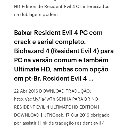
HD Edition de Resident Evil 4 Os interessados
na dublagem podem
Baixar Resident Evil 4 PC com
crack e serial completo.
Biohazard 4 (Resident Evil 4) para
PC na versão comum e também
Ultimate HD, ambas com opção
em pt-Br. Resident Evil 4 …
22 Abr 2016 DOWNLOAD TRADUÇÃO:
http://adf.ly/1a4wTh SENHA PARA BR NO
RESIDENT EVIL 4 ULTIMATE HD EDITION [
DOWNLOAD ]. JTNGeek. 17 Out 2016 obrigado
por assistir ! link da tradução resident evil 4