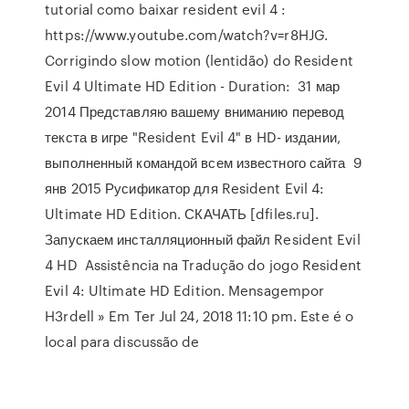
tutorial como baixar resident evil 4 :
https://www.youtube.com/watch?v=r8HJG.
Corrigindo slow motion (lentidão) do Resident
Evil 4 Ultimate HD Edition - Duration: 31 мар
2014 Представляю вашему вниманию перевод
текста в игре "Resident Evil 4" в HD- издании,
выполненный командой всем известного сайта 9
янв 2015 Русификатор для Resident Evil 4:
Ultimate HD Edition. СКАЧАТЬ [dfiles.ru].
Запускаем инсталляционный файл Resident Evil
4 HD Assistência na Tradução do jogo Resident
Evil 4: Ultimate HD Edition. Mensagempor
H3rdell » Em Ter Jul 24, 2018 11:10 pm. Este é o
local para discussão de