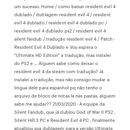
um sucesso. Home / como baixar resident evil 4
dublado / dublagem resident evil 4 / resident
evil 4 dublado / resident evil 4 dublado pc /
resident evil 4 dublado ps2 / resident evil 4
silent fandub / tradução resident evil 4 / Patch -
Resident Evil 4 Dublado e Vou espera o
"Ultimate HD Edition" a tradução, mas instalei
do PS2 e … Alguem sabe como deixar o
resident evil 4 da steam com tradução? Já
instalei a tradução, mas não consigo mudar a
língua dele para espanhol pq não tenho o
arquivo de bloco de notas la nas pastas, alguem
sabe me ajudar?? 21/03/2020 · A equipe da
Silent Fandub, que já dublou God of War II PS2 ,
Silent Hill 3 PC e Resident Evil 4 PC , finalmente
atualizou sua dublagem para a versão Ultimate