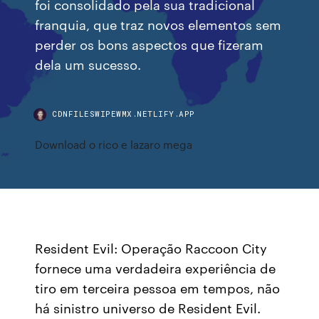
foi consolidado pela sua tradicional
franquia, que traz novos elementos sem
perder os bons aspectos que fizeram
dela um sucesso.
CDNFILESWIPEWMX.NETLIFY.APP
Download o rico e lazaro mega
Resident Evil: Operação Raccoon City
fornece uma verdadeira experiência de
tiro em terceira pessoa em tempos, não
há sinistro universo de Resident Evil.