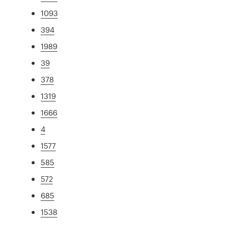
1093
394
1989
39
378
1319
1666
4
1577
585
572
685
1538