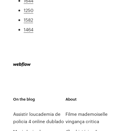
1644
1250
1582
1464
On the blog
About
Assistir loucademia de
Filme mademoiselle
policia 4 online dublado
vingança critica