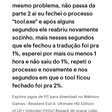
mesmo problema, não passa da
parte 2 ai eu fechei o processo
"tool.exe" e após alguns
segundos ele reabriu novamente
sozinho, mais nesses segundos
que ele fechou a tradução foi pra
1%, esperei por mais ou menos 1
hora e não saiu do 1%, repeti o
processo e novamente e nos
segundos em que o tool ficou
fechado foi pra 2%.
Explore jogos de PC para download no Makinon
Games - Resident Evil 4: Ultimate HD Edition
v1.1.0 + Unlocker-FitGirl Repack de graça! Líder