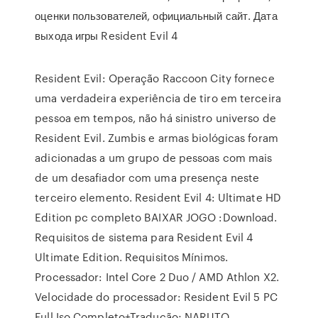
оценки пользователей, официальный сайт. Дата
выхода игры Resident Evil 4
Resident Evil: Operação Raccoon City fornece
uma verdadeira experiência de tiro em terceira
pessoa em tempos, não há sinistro universo de
Resident Evil. Zumbis e armas biológicas foram
adicionadas a um grupo de pessoas com mais
de um desafiador com uma presença neste
terceiro elemento. Resident Evil 4: Ultimate HD
Edition pc completo BAIXAR JOGO :Download.
Requisitos de sistema para Resident Evil 4
Ultimate Edition. Requisitos Mínimos.
Processador: Intel Core 2 Duo / AMD Athlon X2.
Velocidade do processador: Resident Evil 5 PC
Full Iso Completo+Tradução; NARUTO