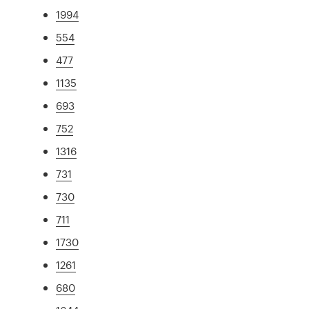
1994
554
477
1135
693
752
1316
731
730
711
1730
1261
680