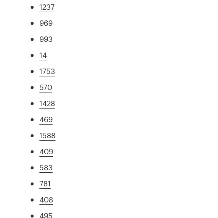
1237
969
993
14
1753
570
1428
469
1588
409
583
781
408
495