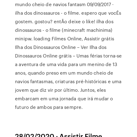
mundo cheio de navios fantasm 09/09/2017 ·
ilha dos dinossauros - o filme. espero que vocÊs
gostem. gostou? entÃo deixe o like! ilha dos
dinossauros - o filme (minecraft machinima)
minipw. loading Filmes Online, Assistir grátis
Ilha dos Dinossauros Online – Ver Ilha dos
Dinossauros Online grátis – Umas férias torna-se
a aventura de uma vida para um menino de 13
anos, quando preso em um mundo cheio de
navios fantasmas, criaturas pré-históricas e uma
jovem que diz vir por último. Juntos, eles
embarcam em uma jornada que irá mudar o
futuro de ambos para sempre.
28/02/2020 · Assistir Filme