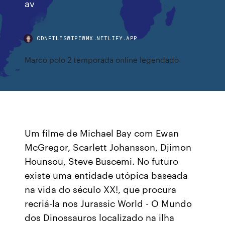
av
CDNFILESWIPEWMX.NETLIFY.APP
Marco polo 2 temporada online legendado
Um filme de Michael Bay com Ewan
McGregor, Scarlett Johansson, Djimon
Hounsou, Steve Buscemi. No futuro
existe uma entidade utópica baseada
na vida do século XX!, que procura
recriá-la nos Jurassic World - O Mundo
dos Dinossauros localizado na ilha