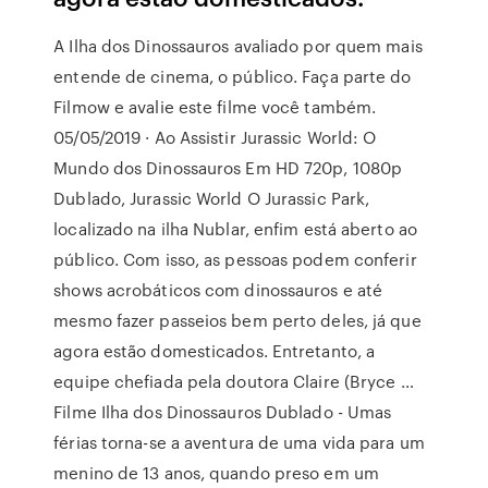
A Ilha dos Dinossauros avaliado por quem mais
entende de cinema, o público. Faça parte do
Filmow e avalie este filme você também.
05/05/2019 · Ao Assistir Jurassic World: O
Mundo dos Dinossauros Em HD 720p, 1080p
Dublado, Jurassic World O Jurassic Park,
localizado na ilha Nublar, enfim está aberto ao
público. Com isso, as pessoas podem conferir
shows acrobáticos com dinossauros e até
mesmo fazer passeios bem perto deles, já que
agora estão domesticados. Entretanto, a
equipe chefiada pela doutora Claire (Bryce …
Filme Ilha dos Dinossauros Dublado - Umas
férias torna-se a aventura de uma vida para um
menino de 13 anos, quando preso em um