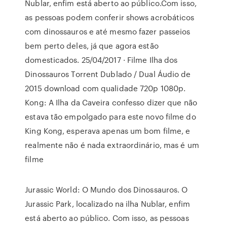
Nublar, enfim está aberto ao público.Com isso,
as pessoas podem conferir shows acrobáticos
com dinossauros e até mesmo fazer passeios
bem perto deles, já que agora estão
domesticados. 25/04/2017 · Filme Ilha dos
Dinossauros Torrent Dublado / Dual Áudio de
2015 download com qualidade 720p 1080p.
Kong: A Ilha da Caveira confesso dizer que não
estava tão empolgado para este novo filme do
King Kong, esperava apenas um bom filme, e
realmente não é nada extraordinário, mas é um
filme
Jurassic World: O Mundo dos Dinossauros. O
Jurassic Park, localizado na ilha Nublar, enfim
está aberto ao público. Com isso, as pessoas