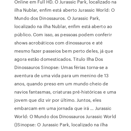
Online em Full HD. O Jurassic Park, localizado na
ilha Nublar, enfim está aberto Jurassic World: O
Mundo dos Dinossauros. O Jurassic Park,
localizado na ilha Nublar, enfim está aberto ao
público. Com isso, as pessoas podem conferir
shows acrobáticos com dinossauros e até
mesmo fazer passeios bem perto deles, já que
agora estão domesticados. Titulo Ilha Dos
Dinossauros Sinopse: Umas férias torna-se a
aventura de uma vida para um menino de 13
anos, quando preso em um mundo cheio de
navios fantasmas, criaturas pré-históricas e uma
jovem que diz vir por último. Juntos, eles
embarcam em uma jornada que irá … Jurassic
World: O Mundo dos Dinossauros Jurassic World
()Sinopse: O Jurassic Park, localizado na ilha