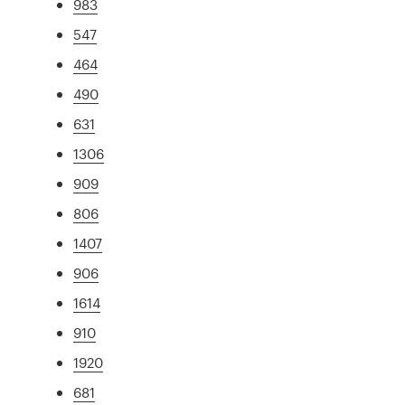
983
547
464
490
631
1306
909
806
1407
906
1614
910
1920
681