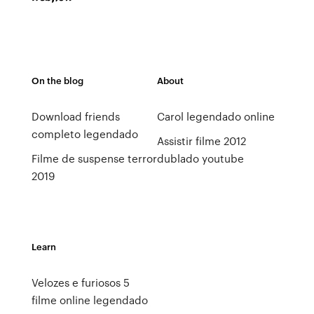
On the blog
About
Download friends
Carol legendado online
completo legendado
Assistir filme 2012
Filme de suspense terror
dublado youtube
2019
Learn
Velozes e furiosos 5
filme online legendado