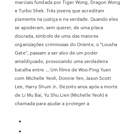
marciais fundada por Tiger Wong, Dragon Wong
e Turbo Shek. Três jovens que acreditam
piamente na justiça e na verdade. Quando eles
se apoderam, sem querer, de uma placa
dourada, símbolo de uma das maiores
organizações criminosas do Oriente, o "Lousha
Gate", passam a ser alvo de um poder
amaldiçoado, provocando uma verdadeira
batalha entre … Um filme de Woo-Ping Yuen
com Michelle Yeoh, Donnie Yen, Jason Scott
Lee, Harry Shum Jr.. Dezoito anos após a morte
de Li Mu Bai, Yu Shu Lien (Michelle Yeoh) é
chamada para ajudar a proteger a