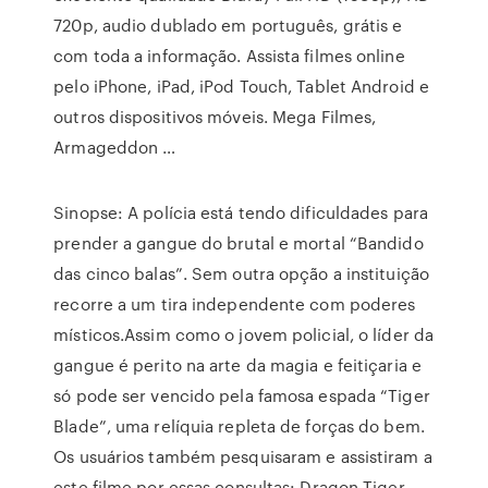
720p, audio dublado em português, grátis e
com toda a informação. Assista filmes online
pelo iPhone, iPad, iPod Touch, Tablet Android e
outros dispositivos móveis. Mega Filmes,
Armageddon …
Sinopse: A polícia está tendo dificuldades para
prender a gangue do brutal e mortal “Bandido
das cinco balas”. Sem outra opção a instituição
recorre a um tira independente com poderes
místicos.Assim como o jovem policial, o líder da
gangue é perito na arte da magia e feitiçaria e
só pode ser vencido pela famosa espada “Tiger
Blade”, uma relíquia repleta de forças do bem.
Os usuários também pesquisaram e assistiram a
este filme por essas consultas: Dragon Tiger