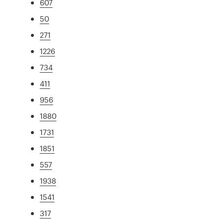
607
50
271
1226
734
411
956
1880
1731
1851
557
1938
1541
317