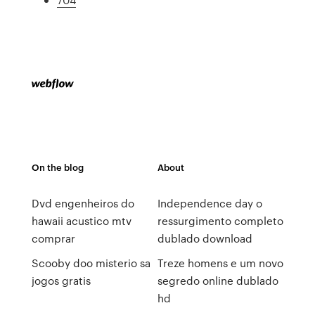
On the blog
About
Dvd engenheiros do
Independence day o
hawaii acustico mtv
ressurgimento completo
comprar
dublado download
Scooby doo misterio sa
Treze homens e um novo
jogos gratis
segredo online dublado
hd