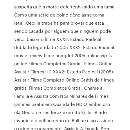
suspeita que a morte dele tenha sido uma farsa.
Como uma série de coincidências se torna
letal, Cecilia trabalha para provar que está
sendo caçada por alguém que ninguém pode
ver.… baixar o filme XXX2: Estado Radical
dublado legendado 2005 XXX2: Estado Radical
movie review filme complet 2005 online vip tv
online Filmes Completos Gratis - Filmes Online -
Assistir Filmes HD XXX2: Estado Radical (2005)
Assistir Filme Completo Online Grátis de filmes
grátis, Filmes Completos Gratis , Chame a
Família e Assista com Nós Milhares de Filmes
Onlines Grátis em Qualidade HD O ambicioso
clã Georan e seu feroz exército Killler-Blade
invadiu o pacífico reino de Balhae e assassinou
o príncipe governante. Assistir A Espada Sem