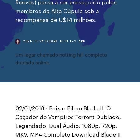
Reeves) passa a ser perseguido pelos
membros da Alta Cúpula sob a
recompensa de U$14 milhões.
CDNFILESWIPEWMX.NETLIFY.APP
Um lugar chamado notting hill completo
dublado online
02/01/2018 · Baixar Filme Blade II: O
Caçador de Vampiros Torrent Dublado,
Legendado, Dual Áudio, 1080p, 720p,
MKV, MP4 Completo Download Blade II