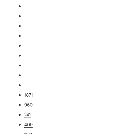
1871
960
241
409