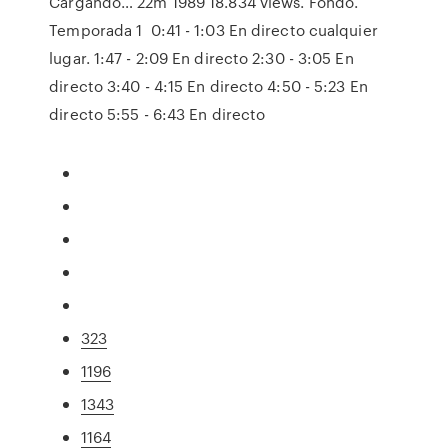
Cargando… 22m 1989 18.834 views. Fondo.
Temporada 1 0:41 - 1:03 En directo cualquier
lugar. 1:47 - 2:09 En directo 2:30 - 3:05 En
directo 3:40 - 4:15 En directo 4:50 - 5:23 En
directo 5:55 - 6:43 En directo
323
1196
1343
1164