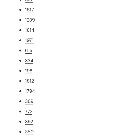
1817
1289
1814
1971
615
334
198
1812
1794
369
772
892
350