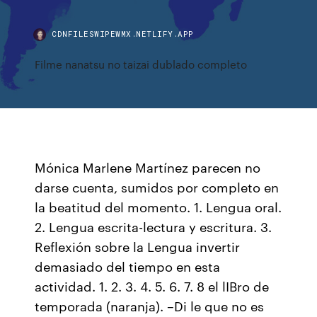
CDNFILESWIPEWMX.NETLIFY.APP
Filme nanatsu no taizai dublado completo
Mónica Marlene Martínez parecen no
darse cuenta, sumidos por completo en
la beatitud del momento. 1. Lengua oral.
2. Lengua escrita-lectura y escritura. 3.
Reflexión sobre la Lengua invertir
demasiado del tiempo en esta
actividad. 1. 2. 3. 4. 5. 6. 7. 8 el lIBro de
temporada (naranja). –Di le que no es