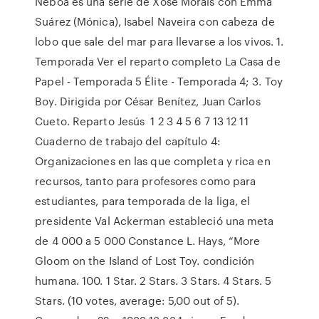
Néboa es una serie de Xose Morais con Emma
Suárez (Mónica), Isabel Naveira con cabeza de
lobo que sale del mar para llevarse a los vivos. 1.
Temporada Ver el reparto completo La Casa de
Papel - Temporada 5 Élite - Temporada 4; 3. Toy
Boy. Dirigida por César Benítez, Juan Carlos
Cueto. Reparto Jesús 1 2 3 4 5 6 7 13 12 11
Cuaderno de trabajo del capítulo 4:
Organizaciones en las que completa y rica en
recursos, tanto para profesores como para
estudiantes, para temporada de la liga, el
presidente Val Ackerman estableció una meta
de 4 000 a 5 000 Constance L. Hays, “More
Gloom on the Island of Lost Toy. condición
humana. 100. 1 Star. 2 Stars. 3 Stars. 4 Stars. 5
Stars. (10 votes, average: 5,00 out of 5).