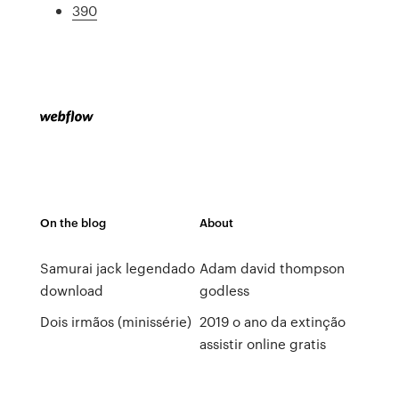
390
On the blog
About
Samurai jack legendado
Adam david thompson
download
godless
Dois irmãos (minissérie)
2019 o ano da extinção
assistir online gratis