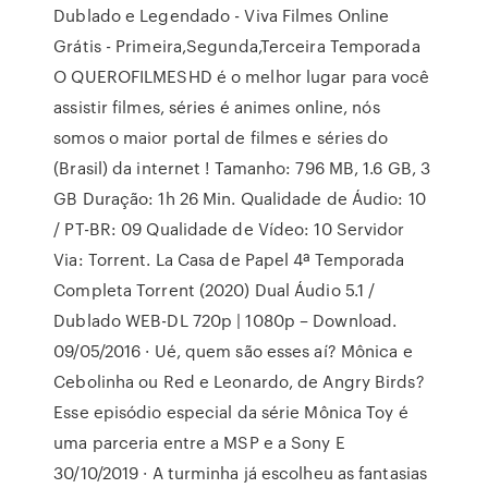
Dublado e Legendado - Viva Filmes Online
Grátis - Primeira,Segunda,Terceira Temporada
O QUEROFILMESHD é o melhor lugar para você
assistir filmes, séries é animes online, nós
somos o maior portal de filmes e séries do
(Brasil) da internet ! Tamanho: 796 MB, 1.6 GB, 3
GB Duração: 1h 26 Min. Qualidade de Áudio: 10
/ PT-BR: 09 Qualidade de Vídeo: 10 Servidor
Via: Torrent. La Casa de Papel 4ª Temporada
Completa Torrent (2020) Dual Áudio 5.1 /
Dublado WEB-DL 720p | 1080p – Download.
09/05/2016 · Ué, quem são esses aí? Mônica e
Cebolinha ou Red e Leonardo, de Angry Birds?
Esse episódio especial da série Mônica Toy é
uma parceria entre a MSP e a Sony E
30/10/2019 · A turminha já escolheu as fantasias