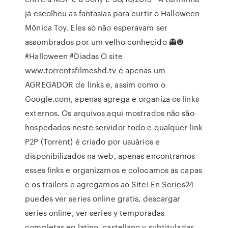
já escolheu as fantasias para curtir o Halloween
Mônica Toy. Eles só não esperavam ser
assombrados por um velho conhecido 👻🎃
#Halloween #Diadas O site
www.torrentsfilmeshd.tv é apenas um
AGREGADOR de links e, assim como o
Google.com, apenas agrega e organiza os links
externos. Os arquivos aqui mostrados não são
hospedados neste servidor todo e qualquer link
P2P (Torrent) é criado por usuários e
disponibilizados na web, apenas encontramos
esses links e organizamos e colocamos as capas
e os trailers e agregamos ao Site! En Series24
puedes ver series online gratis, descargar
series online, ver series y temporadas
completas en latino, castellano y subtituladas