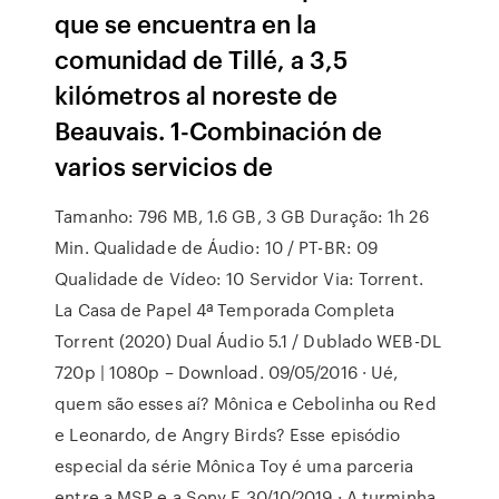
que se encuentra en la
comunidad de Tillé, a 3,5
kilómetros al noreste de
Beauvais. 1-Combinación de
varios servicios de
Tamanho: 796 MB, 1.6 GB, 3 GB Duração: 1h 26
Min. Qualidade de Áudio: 10 / PT-BR: 09
Qualidade de Vídeo: 10 Servidor Via: Torrent.
La Casa de Papel 4ª Temporada Completa
Torrent (2020) Dual Áudio 5.1 / Dublado WEB-DL
720p | 1080p – Download. 09/05/2016 · Ué,
quem são esses aí? Mônica e Cebolinha ou Red
e Leonardo, de Angry Birds? Esse episódio
especial da série Mônica Toy é uma parceria
entre a MSP e a Sony E 30/10/2019 · A turminha