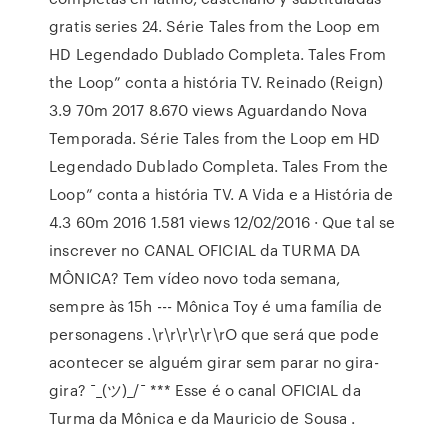
gratis series 24. Série Tales from the Loop em
HD Legendado Dublado Completa. Tales From
the Loop” conta a história TV. Reinado (Reign)
3.9 70m 2017 8.670 views Aguardando Nova
Temporada. Série Tales from the Loop em HD
Legendado Dublado Completa. Tales From the
Loop” conta a história TV. A Vida e a História de
4.3 60m 2016 1.581 views 12/02/2016 · Que tal se
inscrever no CANAL OFICIAL da TURMA DA
MÔNICA? Tem vídeo novo toda semana,
sempre às 15h --- Mônica Toy é uma família de
personagens .\r\r\r\r\r\rO que será que pode
acontecer se alguém girar sem parar no gira-
gira? ¯_(ツ)_/¯ *** Esse é o canal OFICIAL da
Turma da Mônica e da Mauricio de Sousa .