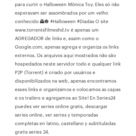
para curtir o Halloween Mônica Toy. Eles só não
esperavam ser assombrados por um velho
conhecido 👻🎃 #Halloween #Diadas O site
www.torrentsfilmeshd.tv é apenas um
AGREGADOR de links e, assim como o
Google.com, apenas agrega e organiza os links
externos. Os arquivos aqui mostrados não são
hospedados neste servidor todo e qualquer link
P2P (Torrent) é criado por usuários e
disponibilizados na web, apenas encontramos
esses links e organizamos e colocamos as capas
e os trailers e agregamos ao Site! En Series24
puedes ver series online gratis, descargar
series online, ver series y temporadas
completas en latino, castellano y subtituladas
gratis series 24.