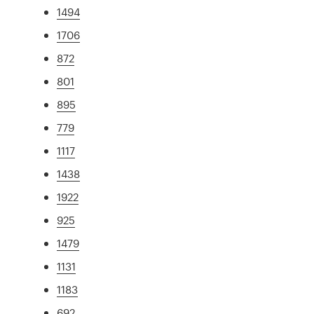
1494
1706
872
801
895
779
1117
1438
1922
925
1479
1131
1183
692