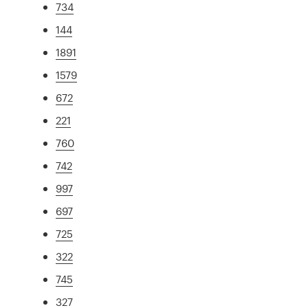
734
144
1891
1579
672
221
760
742
997
697
725
322
745
327