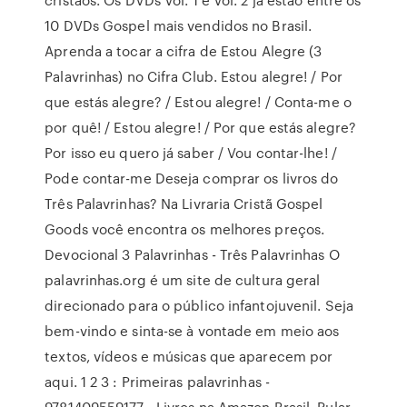
10 DVDs Gospel mais vendidos no Brasil.
Aprenda a tocar a cifra de Estou Alegre (3
Palavrinhas) no Cifra Club. Estou alegre! / Por
que estás alegre? / Estou alegre! / Conta-me o
por quê! / Estou alegre! / Por que estás alegre?
Por isso eu quero já saber / Vou contar-lhe! /
Pode contar-me Deseja comprar os livros do
Três Palavrinhas? Na Livraria Cristã Gospel
Goods você encontra os melhores preços.
Devocional 3 Palavrinhas - Três Palavrinhas O
palavrinhas.org é um site de cultura geral
direcionado para o público infantojuvenil. Seja
bem-vindo e sinta-se à vontade em meio aos
textos, vídeos e músicas que aparecem por
aqui. 1 2 3 : Primeiras palavrinhas -
9781409559177 - Livros na Amazon Brasil. Pular