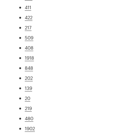
411
422
217
509
408
1918
848
202
139
20
219
480
1902