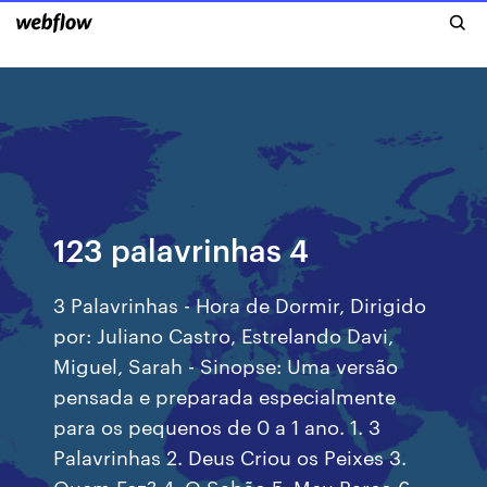
123 palavrinhas 4
3 Palavrinhas - Hora de Dormir, Dirigido
por: Juliano Castro, Estrelando Davi,
Miguel, Sarah - Sinopse: Uma versão
pensada e preparada especialmente
para os pequenos de 0 a 1 ano. 1. 3
Palavrinhas 2. Deus Criou os Peixes 3.
Quem Fez? 4. O Sabão 5. Meu Barco 6.