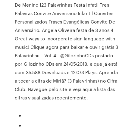
De Menino 123 Palavrinhas Festa Infatil Tres
Palavras Convite Aniversario Infantil Convites
Personalizados Frases Evangélicas Convite De
Aniversário. Ângela Oliveira festa de 3 anos 4
Great ways to incorporate sign language with
music! Clique agora para baixar e ouvir grátis 3
Palavrinhas – Vol. 4 - @GilozinhoCDs postado
por Gilozinho CDs em 24/05/2018, e que já está
com 35.588 Downloads e 12.073 Plays! Aprenda
a tocar a cifra de Miriã? (3 Palavrinhas) no Cifra
Club. Navegue pelo site e veja aqui a lista das
cifras visualizadas recentemente.