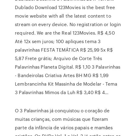
Dublado Download 123Movies is the best free
movie website with all the latest content to
stream on every device. No registration or login
required. We are the Real 123Movies. R$ 4,50
Até 12x sem juros; 100 apliques tema 3
palavrinhas FESTA TEMÁTICA R$ 25,99 5x R$
5,87 Frete grátis; Arquivo de Corte Três
Palavrinhas Planeta Digital. R$ 1,10 3 Palavrinhas
- Bandeirolas Criativa Artes BH MG R$ 1,99
Lembrancinha Kit Massinha de Modelar - Tema
3 Palavrinhas Mimos da Luh R$ 3,40 R$ 4…
O 3 Palavrinhas já conquistou o coração de
muitas crianças, com músicas que fizeram
parte da infância de vários papais e mamães
cristãos. Os DVDs Vol. 1 e Vol. 2 já estão entre os