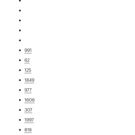
991
62
125
1849
977
1606
307
1997
818