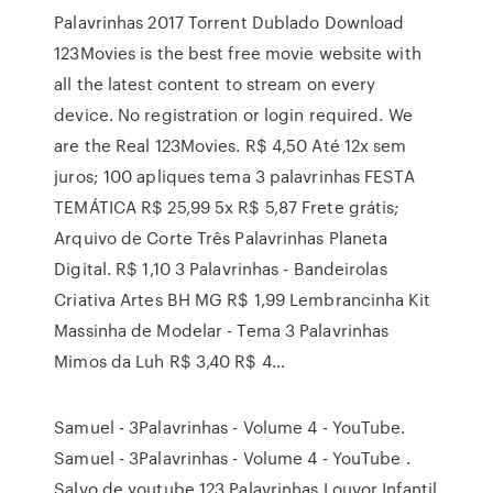
Palavrinhas 2017 Torrent Dublado Download
123Movies is the best free movie website with
all the latest content to stream on every
device. No registration or login required. We
are the Real 123Movies. R$ 4,50 Até 12x sem
juros; 100 apliques tema 3 palavrinhas FESTA
TEMÁTICA R$ 25,99 5x R$ 5,87 Frete grátis;
Arquivo de Corte Três Palavrinhas Planeta
Digital. R$ 1,10 3 Palavrinhas - Bandeirolas
Criativa Artes BH MG R$ 1,99 Lembrancinha Kit
Massinha de Modelar - Tema 3 Palavrinhas
Mimos da Luh R$ 3,40 R$ 4…
Samuel - 3Palavrinhas - Volume 4 - YouTube.
Samuel - 3Palavrinhas - Volume 4 - YouTube .
Salvo de youtube 123 Palavrinhas Louvor Infantil