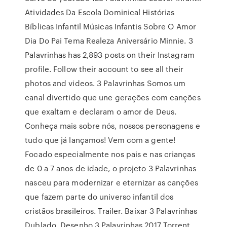
Atividades Da Escola Dominical Histórias
Bíblicas Infantil Músicas Infantis Sobre O Amor
Dia Do Pai Tema Realeza Aniversário Minnie. 3
Palavrinhas has 2,893 posts on their Instagram
profile. Follow their account to see all their
photos and videos. 3 Palavrinhas Somos um
canal divertido que une gerações com canções
que exaltam e declaram o amor de Deus.
Conheça mais sobre nós, nossos personagens e
tudo que já lançamos! Vem com a gente!
Focado especialmente nos pais e nas crianças
de 0 a 7 anos de idade, o projeto 3 Palavrinhas
nasceu para modernizar e eternizar as canções
que fazem parte do universo infantil dos
cristãos brasileiros. Trailer. Baixar 3 Palavrinhas
Dublado. Desenho 3 Palavrinhas 2017 Torrent