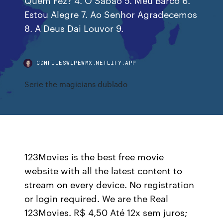
Estou Alegre 7. Ao Senhor Agradecemos
8. A Deus Dai Louvor 9.
CDNFILESWIPEWMX.NETLIFY.APP
Serie the magicians dublado
123Movies is the best free movie
website with all the latest content to
stream on every device. No registration
or login required. We are the Real
123Movies. R$ 4,50 Até 12x sem juros;