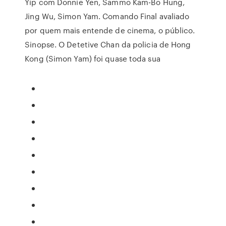
Yip com Donnie Yen, Sammo Kam-Bo Hung,
Jing Wu, Simon Yam. Comando Final avaliado
por quem mais entende de cinema, o público.
Sinopse. O Detetive Chan da policia de Hong
Kong (Simon Yam) foi quase toda sua