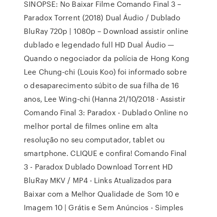
SINOPSE: No Baixar Filme Comando Final 3 –
Paradox Torrent (2018) Dual Áudio / Dublado
BluRay 720p | 1080p – Download assistir online
dublado e legendado full HD Dual Áudio —
Quando o negociador da polícia de Hong Kong
Lee Chung-chi (Louis Koo) foi informado sobre
o desaparecimento súbito de sua filha de 16
anos, Lee Wing-chi (Hanna 21/10/2018 · Assistir
Comando Final 3: Paradox - Dublado Online no
melhor portal de filmes online em alta
resolução no seu computador, tablet ou
smartphone. CLIQUE e confira! Comando Final
3 - Paradox Dublado Download Torrent HD
BluRay MKV / MP4 - Links Atualizados para
Baixar com a Melhor Qualidade de Som 10 e
Imagem 10 | Grátis e Sem Anúncios - Simples