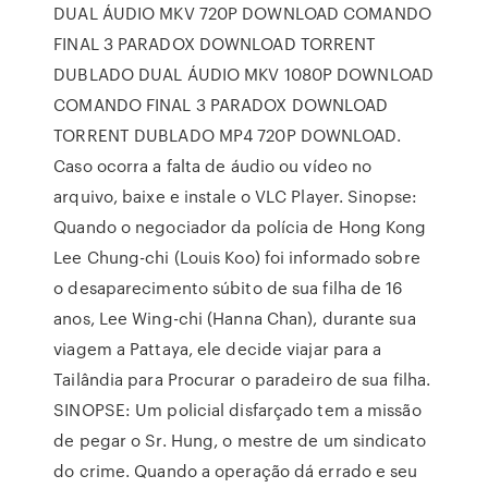
DUAL ÁUDIO MKV 720P DOWNLOAD COMANDO
FINAL 3 PARADOX DOWNLOAD TORRENT
DUBLADO DUAL ÁUDIO MKV 1080P DOWNLOAD
COMANDO FINAL 3 PARADOX DOWNLOAD
TORRENT DUBLADO MP4 720P DOWNLOAD.
Caso ocorra a falta de áudio ou vídeo no
arquivo, baixe e instale o VLC Player. Sinopse:
Quando o negociador da polícia de Hong Kong
Lee Chung-chi (Louis Koo) foi informado sobre
o desaparecimento súbito de sua filha de 16
anos, Lee Wing-chi (Hanna Chan), durante sua
viagem a Pattaya, ele decide viajar para a
Tailândia para Procurar o paradeiro de sua filha.
SINOPSE: Um policial disfarçado tem a missão
de pegar o Sr. Hung, o mestre de um sindicato
do crime. Quando a operação dá errado e seu