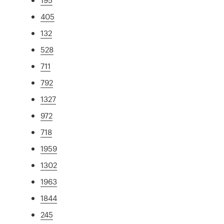
405
132
528
711
792
1327
972
718
1959
1302
1963
1844
245