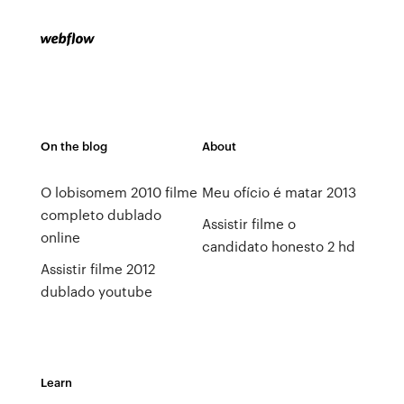
On the blog
About
O lobisomem 2010 filme
Meu ofício é matar 2013
completo dublado
Assistir filme o
online
candidato honesto 2 hd
Assistir filme 2012
dublado youtube
Learn