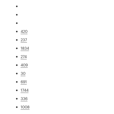
420
237
1834
274
409
30
691
1744
336
1008