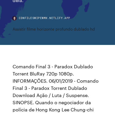
CDNFILESWIPEWMX.NETLIFY.APP
Assistir filme horizonte profundo dublado hd
Comando Final 3 - Paradox Dublado
Torrent BluRay 720p 1080p.
INFORMAÇÕES. 06/01/2019 - Comando
Final 3 - Paradox Torrent Dublado
Download Ação / Luta / Suspense.
SINOPSE. Quando o negociador da
polícia de Hong Kong Lee Chung-chi