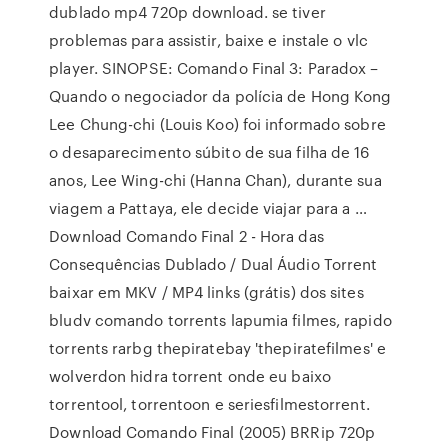
dublado mp4 720p download. se tiver
problemas para assistir, baixe e instale o vlc
player. SINOPSE: Comando Final 3: Paradox –
Quando o negociador da polícia de Hong Kong
Lee Chung-chi (Louis Koo) foi informado sobre
o desaparecimento súbito de sua filha de 16
anos, Lee Wing-chi (Hanna Chan), durante sua
viagem a Pattaya, ele decide viajar para a …
Download Comando Final 2 - Hora das
Consequências Dublado / Dual Áudio Torrent
baixar em MKV / MP4 links (grátis) dos sites
bludv comando torrents lapumia filmes, rapido
torrents rarbg thepiratebay 'thepiratefilmes' e
wolverdon hidra torrent onde eu baixo
torrentool, torrentoon e seriesfilmestorrent.
Download Comando Final (2005) BRRip 720p