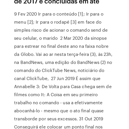
de 2017 e concluídas em até
9 Fev 2020 Ir para o conteúdo [1]; Ir para o
menu [2]; Ir para o rodapé [3] em face do
simples risco de acionar o comando send de
seu celular, o marido 2 Mar 2020 da sinopse
para estrear no final deste ano na faixa nobre
da Globo. Vai ao ar nesta terça-feira (3), às 23h,
na BandNews, uma edição do BandNews (2) no
comando do ClickTube News, noticiário do
canal ClickTube, 27 Jun 2019 É assim que
Annabelle 3: De Volta para Casa chega sem de
filmes como It: A Coisa em seu primeiro
trabalho no comando - usa a efetivamente
abocanhá-lo - mesmo que o ato final quase
transborde por seus excessos. 31 Out 2019
Conseguirá ele colocar um ponto final nos