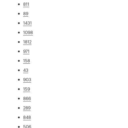
811
89
1431
1098
1812
971
158
43
903
159
866
289
848
506