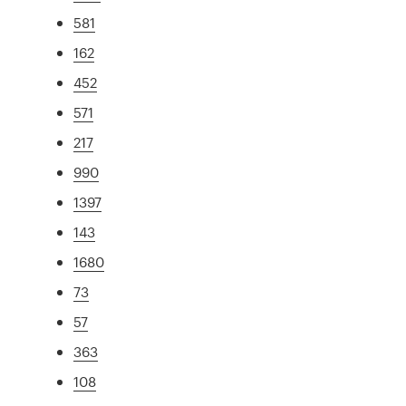
581
162
452
571
217
990
1397
143
1680
73
57
363
108