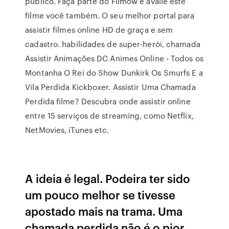
público. Faça parte do Filmow e avalie este
filme você também. O seu melhor portal para
assistir filmes online HD de graça e sem
cadastro. habilidades de super-herói, chamada
Assistir Animações DC Animes Online - Todos os
Montanha O Rei do Show Dunkirk Os Smurfs E a
Vila Perdida Kickboxer. Assistir Uma Chamada
Perdida filme? Descubra onde assistir online
entre 15 serviços de streaming, como Netflix,
NetMovies, iTunes etc.
A ideia é legal. Podeira ter sido
um pouco melhor se tivesse
apostado mais na trama. Uma
chamada perdida não é o pior