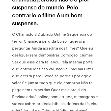
suspense do mundo. Pelo
contrario o filme é um bom
suspense.
O Chamado 3 Dublado Online Sequência do
terror Chamada perdida Eu só liguei pra
perguntar Ainda acredita nos filmes? Que eu
desliguei sem demonstrar Comoção, ciúmes
Sei que esse cara te levou Pela mesma porta
que entrou Mas não vai, não vai, não vai Dizer
que a terra parou Você se perdeu por ego e
valor Se juntar tudo que ele comprou Não te
paga nem um sorriso Quer mais pra si do
Revista cristã online, com artigos, mensagens e
vídeos sobre profecia bíblica, defesa da fé, vida
cristã, Israel e o Oriente Médio. Aqui você