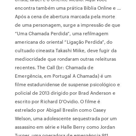
encontra também uma prática Bíblia Online e …
Após a cena de abertura marcada pela morte
de uma personagem, surge a impressão de que
“Uma Chamada Perdida”, uma refilmagem
americana do oriental “Ligação Perdida”, do
cultuado cineasta Takashi Miike, deve fugir da
mediocridade que rondaram outras releituras
recentes. The Call (br: Chamada de
Emergência, em Portugal A Chamada) é um
filme estadunidense de suspense psicológico e
policial de 2013 dirigido por Brad Anderson e
escrito por Richard D'Ovidio. O filme é
estrelado por Abigail Breslin como Casey
Welson, uma adolescente sequestrada por um
assassino em série e Halle Berry como Jordan
Turner, uma operadora de emergência 911,