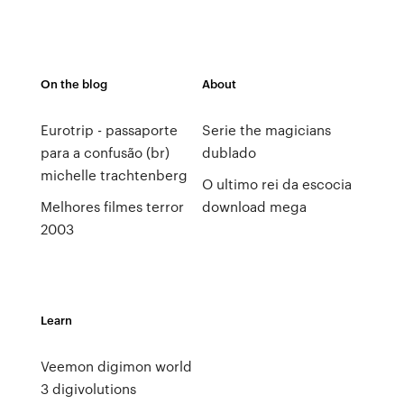
On the blog
About
Eurotrip - passaporte
Serie the magicians
para a confusão (br)
dublado
michelle trachtenberg
O ultimo rei da escocia
Melhores filmes terror
download mega
2003
Learn
Veemon digimon world
3 digivolutions