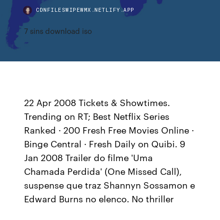
CDNFILESWIPEWMX.NETLIFY.APP
7 sins download iso
22 Apr 2008 Tickets & Showtimes.
Trending on RT; Best Netflix Series
Ranked · 200 Fresh Free Movies Online ·
Binge Central · Fresh Daily on Quibi. 9
Jan 2008 Trailer do filme 'Uma
Chamada Perdida' (One Missed Call),
suspense que traz Shannyn Sossamon e
Edward Burns no elenco. No thriller