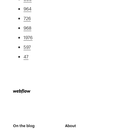
964
726
968
1976
597
47
On the blog
About