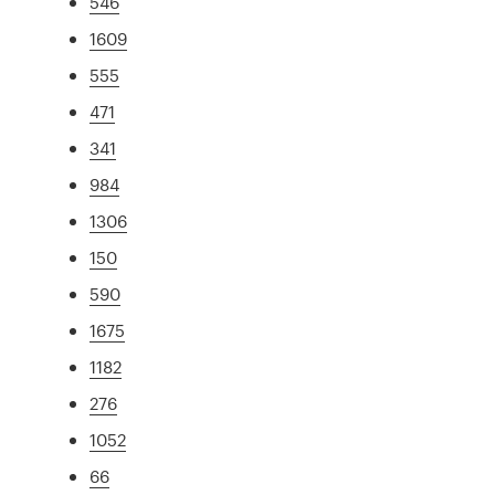
546
1609
555
471
341
984
1306
150
590
1675
1182
276
1052
66