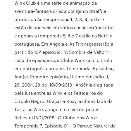
Winx Club é uma série de animação de
aventura–fantasia criada por Iginio Straffi e
produzida As temporadas 1, 2, 3, 4, 5, 6 e 7
estão disponíveis em vários canais no YouTube
e apenas a temporada 5, 6 e 7 estão na Netflix
portuguesa. Em Angola e As Trix regressarão a
partir do 13º episódio: "A Sombra de Valtor" .
Lista de episódios de Clube Winx com o título
em português europeu. Temporada, Episódios,
Ano(s), Primeiro episódio, Último episódio. 1,
26, 2004, 28 de 10/09/2013 · Ardênia é agitada
pela luta entre as Winx e os Feiticeiros do
Círculo Negro. Graças a Roxy, a última fada da
Terra, as Winx atingem o nível de poder
Believix 07/07/2018 · O Clube das Winx:
Temporada 7, Episódio 01 - O Parque Natural de