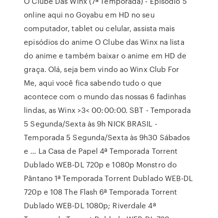
O Clube Das Winx (7ª Temporada) - Episódio 5
online aqui no Goyabu em HD no seu
computador, tablet ou celular, assista mais
episódios do anime O Clube das Winx na lista
do anime e também baixar o anime em HD de
graça. Olá, seja bem vindo ao Winx Club For
Me, aqui você fica sabendo tudo o que
acontece com o mundo das nossas 6 fadinhas
lindas, as Winx >3< 00:00:00. SBT - Temporada
5 Segunda/Sexta às 9h NICK BRASIL -
Temporada 5 Segunda/Sexta às 9h30 Sábados
e … La Casa de Papel 4ª Temporada Torrent
Dublado WEB-DL 720p e 1080p Monstro do
Pântano 1ª Temporada Torrent Dublado WEB-DL
720p e 108 The Flash 6ª Temporada Torrent
Dublado WEB-DL 1080p; Riverdale 4ª