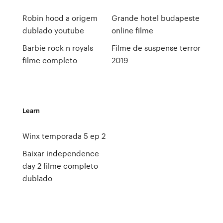
Robin hood a origem
Grande hotel budapeste
dublado youtube
online filme
Barbie rock n royals
Filme de suspense terror
filme completo
2019
Learn
Winx temporada 5 ep 2
Baixar independence
day 2 filme completo
dublado