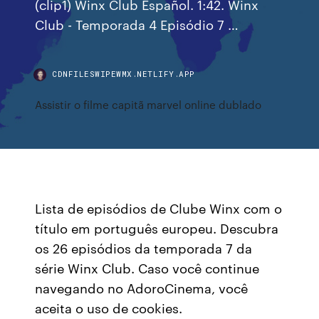
(clip1) Winx Club Español. 1:42. Winx
Club - Temporada 4 Episódio 7 …
CDNFILESWIPEWMX.NETLIFY.APP
Assistir o filme capitã marvel online dublado
Lista de episódios de Clube Winx com o
título em português europeu. Descubra
os 26 episódios da temporada 7 da
série Winx Club. Caso você continue
navegando no AdoroCinema, você
aceita o uso de cookies.