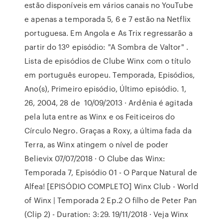
estão disponíveis em vários canais no YouTube
e apenas a temporada 5, 6 e 7 estão na Netflix
portuguesa. Em Angola e As Trix regressarão a
partir do 13º episódio: "A Sombra de Valtor" .
Lista de episódios de Clube Winx com o título
em português europeu. Temporada, Episódios,
Ano(s), Primeiro episódio, Último episódio. 1,
26, 2004, 28 de 10/09/2013 · Ardênia é agitada
pela luta entre as Winx e os Feiticeiros do
Círculo Negro. Graças a Roxy, a última fada da
Terra, as Winx atingem o nível de poder
Believix 07/07/2018 · O Clube das Winx:
Temporada 7, Episódio 01 - O Parque Natural de
Alfea! [EPISÓDIO COMPLETO] Winx Club - World
of Winx | Temporada 2 Ep.2 O filho de Peter Pan
(Clip 2) - Duration: 3:29. 19/11/2018 · Veja Winx