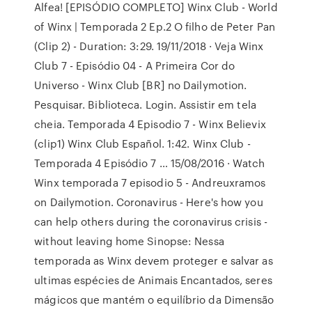
Alfea! [EPISÓDIO COMPLETO] Winx Club - World
of Winx | Temporada 2 Ep.2 O filho de Peter Pan
(Clip 2) - Duration: 3:29. 19/11/2018 · Veja Winx
Club 7 - Episódio 04 - A Primeira Cor do
Universo - Winx Club [BR] no Dailymotion.
Pesquisar. Biblioteca. Login. Assistir em tela
cheia. Temporada 4 Episodio 7 - Winx Believix
(clip1) Winx Club Español. 1:42. Winx Club -
Temporada 4 Episódio 7 … 15/08/2016 · Watch
Winx temporada 7 episodio 5 - Andreuxramos
on Dailymotion. Coronavirus - Here's how you
can help others during the coronavirus crisis -
without leaving home Sinopse: Nessa
temporada as Winx devem proteger e salvar as
ultimas espécies de Animais Encantados, seres
mágicos que mantém o equilíbrio da Dimensão