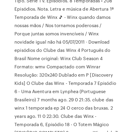
Tipo. Série TV. Episódios. 8 Temporadas • 208
Episódios. Nota. Letra e música de Abertura 1ª
Temporada de Winx 🎵 - Winx quando damos
nossas mãos / Nos tornamos poderosas /
Porque juntas somos invencíveis / Winx
novidade igual não há 05/07/2011 · Download
episódios do Clube das Winx 4 Português do
Brasil Nome original: Winx Club Season 4
Formato: wmv Compactado com Winrar
Resolução: 320x240 Dublado em P [Discovery
Kids] O Clube das Winx - Temporada 7 Episódio
6 - Uma Aventura em Lynphea (Portuguese
Brasileiro) 7 months ago. 29 0 21:35. clube das
winx 1 temporada ep 24 O cerco das bruxas. 2
years ago. 11 0 22:30. Clube das Winx -
Temporada 6, Episódio 18 - O Totem Mágico