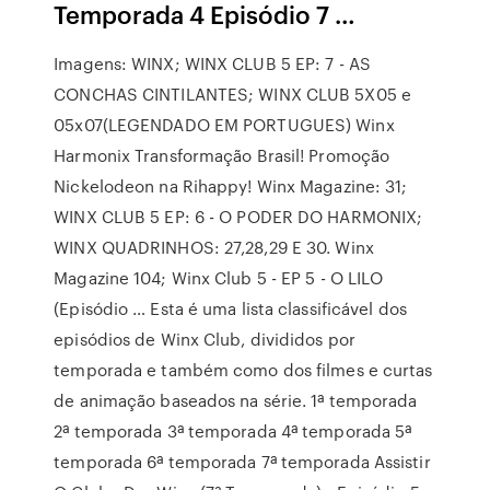
Temporada 4 Episódio 7 …
Imagens: WINX; WINX CLUB 5 EP: 7 - AS
CONCHAS CINTILANTES; WINX CLUB 5X05 e
05x07(LEGENDADO EM PORTUGUES) Winx
Harmonix Transformação Brasil! Promoção
Nickelodeon na Rihappy! Winx Magazine: 31;
WINX CLUB 5 EP: 6 - O PODER DO HARMONIX;
WINX QUADRINHOS: 27,28,29 E 30. Winx
Magazine 104; Winx Club 5 - EP 5 - O LILO
(Episódio … Esta é uma lista classificável dos
episódios de Winx Club, divididos por
temporada e também como dos filmes e curtas
de animação baseados na série. 1ª temporada
2ª temporada 3ª temporada 4ª temporada 5ª
temporada 6ª temporada 7ª temporada Assistir