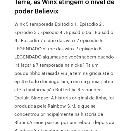
Terra, as Winx atingem o nível de
poder Believix
Winx 5 temporada Episódio 1 . Episodio 2 .
Episódio 3 . Episódio 4 . Episódio 05 . Episódio
6 . Episódio 7 clube das winx 7 episodio 5
LEGENDADO clube das winx 7 episodio 6
LEGENDADO algumas de vocês sabem quando
irá laçar a 7 temporada na nicke? Ta um
pouquinbho atrasada viu já tem na gricia até o
ep 4 e todo domingo lança um na gricia j´atem
até a tarsformação Butterflix. Responder
Excluir. Sinopse: A historia original de linha, foi
produzida pela Rainbow S.r.l, e que se
concentrou principalmente na história de
Bloom.A série passou por um reboot depois da
Rainbow S.r.l confirmar parceria com a