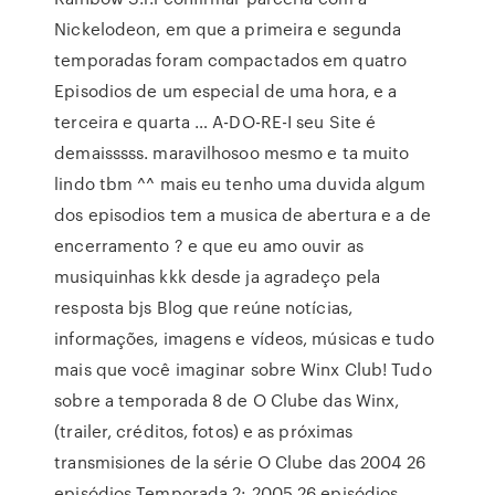
Nickelodeon, em que a primeira e segunda
temporadas foram compactados em quatro
Episodios de um especial de uma hora, e a
terceira e quarta … A-DO-RE-I seu Site é
demaisssss. maravilhosoo mesmo e ta muito
lindo tbm ^^ mais eu tenho uma duvida algum
dos episodios tem a musica de abertura e a de
encerramento ? e que eu amo ouvir as
musiquinhas kkk desde ja agradeço pela
resposta bjs Blog que reúne notícias,
informações, imagens e vídeos, músicas e tudo
mais que você imaginar sobre Winx Club! Tudo
sobre a temporada 8 de O Clube das Winx,
(trailer, créditos, fotos) e as próximas
transmisiones de la série O Clube das 2004 26
episódios Temporada 2: 2005 26 episódios