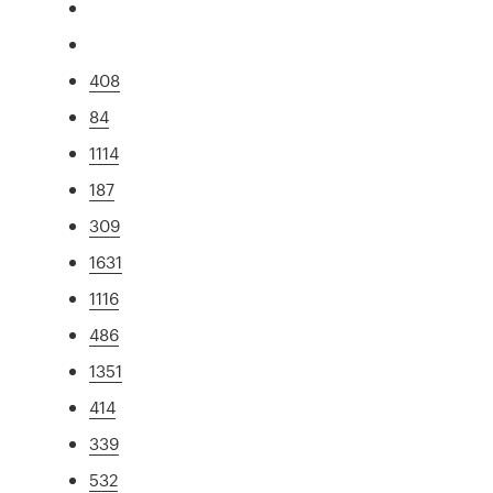
408
84
1114
187
309
1631
1116
486
1351
414
339
532