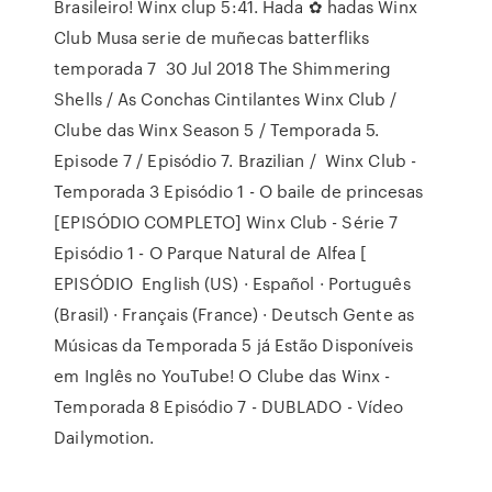
Brasileiro! Winx clup 5:41. Hada ✿ hadas Winx
Club Musa serie de muñecas batterfliks
temporada 7 30 Jul 2018 The Shimmering
Shells / As Conchas Cintilantes Winx Club /
Clube das Winx Season 5 / Temporada 5.
Episode 7 / Episódio 7. Brazilian / Winx Club -
Temporada 3 Episódio 1 - O baile de princesas
[EPISÓDIO COMPLETO] Winx Club - Série 7
Episódio 1 - O Parque Natural de Alfea [
EPISÓDIO English (US) · Español · Português
(Brasil) · Français (France) · Deutsch Gente as
Músicas da Temporada 5 já Estão Disponíveis
em Inglês no YouTube! O Clube das Winx -
Temporada 8 Episódio 7 - DUBLADO - Vídeo
Dailymotion.