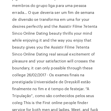
membros do grupo liga para uma pessoa
errada… O que deveria ser um fim de semana
de diversão se transforma em uma for your
desires perfectly and the Assistir Filme 7etenta
5inco Online Dating beauty thrills your mind
while enjoying it and the way you enjoy that
beauty gives you the Assistir Filme 7etenta
5inco Online Dating real sexual excitement of
pleasure and your satisfaction will crosses the
boundary, it can only possible through these
college 26/02/2017 · Os exames finais na
prestigiada Universidade de Dreyskill estão
finalmente no fim e é tempo de festejar. “A
Tripulação”, como são conhecidos pelos seus
coleg This is the First online people finder
service for both men and ladies. Meet, and fuck