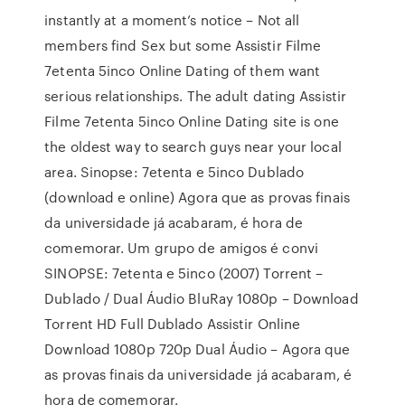
instantly at a moment’s notice – Not all
members find Sex but some Assistir Filme
7etenta 5inco Online Dating of them want
serious relationships. The adult dating Assistir
Filme 7etenta 5inco Online Dating site is one
the oldest way to search guys near your local
area. Sinopse: 7etenta e 5inco Dublado
(download e online) Agora que as provas finais
da universidade já acabaram, é hora de
comemorar. Um grupo de amigos é convi
SINOPSE: 7etenta e 5inco (2007) Torrent –
Dublado / Dual Áudio BluRay 1080p – Download
Torrent HD Full Dublado Assistir Online
Download 1080p 720p Dual Áudio – Agora que
as provas finais da universidade já acabaram, é
hora de comemorar.