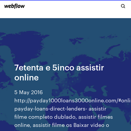
7etenta e 5inco assistir
online
5 May 2016
http://payday1000loans3000online.com/#onli
payday-loans-direct-lenders- assistir
filme completo dublado, assistir filmes
online, assistir filme os Baixar video o