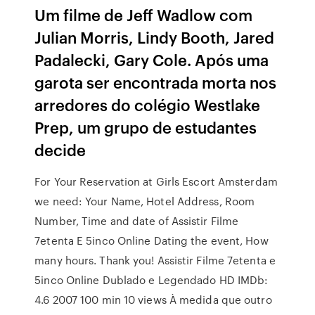
Um filme de Jeff Wadlow com
Julian Morris, Lindy Booth, Jared
Padalecki, Gary Cole. Após uma
garota ser encontrada morta nos
arredores do colégio Westlake
Prep, um grupo de estudantes
decide
For Your Reservation at Girls Escort Amsterdam
we need: Your Name, Hotel Address, Room
Number, Time and date of Assistir Filme
7etenta E 5inco Online Dating the event, How
many hours. Thank you! Assistir Filme 7etenta e
5inco Online Dublado e Legendado HD IMDb:
4.6 2007 100 min 10 views À medida que outro