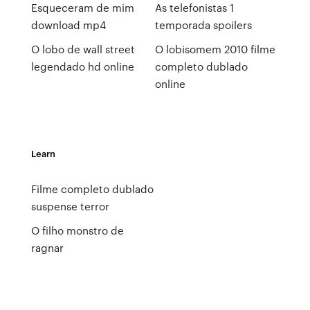
Esqueceram de mim
As telefonistas 1
download mp4
temporada spoilers
O lobo de wall street
O lobisomem 2010 filme
legendado hd online
completo dublado
online
Learn
Filme completo dublado
suspense terror
O filho monstro de
ragnar