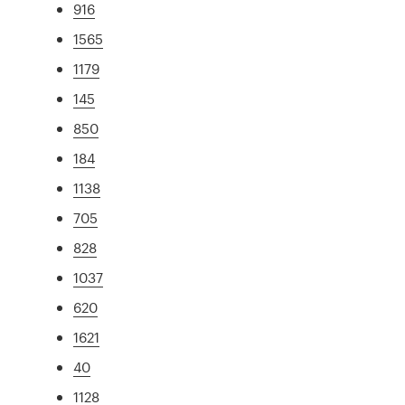
916
1565
1179
145
850
184
1138
705
828
1037
620
1621
40
1128