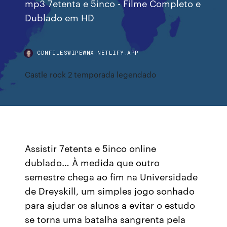
mp3 7etenta e 5inco - Filme Completo e
Dublado em HD
CDNFILESWIPEWMX.NETLIFY.APP
Castle rock 2 temporada legendado
Assistir 7etenta e 5inco online
dublado… À medida que outro
semestre chega ao fim na Universidade
de Dreyskill, um simples jogo sonhado
para ajudar os alunos a evitar o estudo
se torna uma batalha sangrenta pela