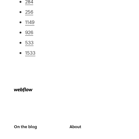
284
256
1149
926
533
1533
On the blog
About