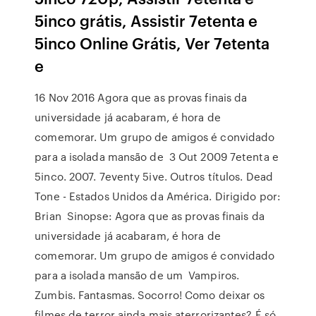
5inco grátis, Assistir 7etenta e
5inco Online Grátis, Ver 7etenta
e
16 Nov 2016 Agora que as provas finais da
universidade já acabaram, é hora de
comemorar. Um grupo de amigos é convidado
para a isolada mansão de 3 Out 2009 7etenta e
5inco. 2007. 7eventy 5ive. Outros títulos. Dead
Tone - Estados Unidos da América. Dirigido por:
Brian Sinopse: Agora que as provas finais da
universidade já acabaram, é hora de
comemorar. Um grupo de amigos é convidado
para a isolada mansão de um Vampiros.
Zumbis. Fantasmas. Socorro! Como deixar os
filmes de terror ainda mais aterrorizantes? É só