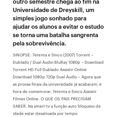
outro semestre chega ao fim na
Universidade de Dreyskill, um
simples jogo sonhado para
ajudar os alunos a evitar o estudo
se torna uma batalha sangrenta
pela sobrevivência.
SINOPSE: 7etenta e 5inco (2007) Torrent –
Dublado / Dual Áudio BluRay 1080p – Download
Torrent HD Full Dublado Assistir Online
Download 1080p 720p Dual Áudio – Agora que
as provas finais da universidade já acabaram, é
hora de comemorar. 7etenta e 5inco Assistir
Filmes Online. O QUE OS PAIS PRECISAM
SABER. Na smart-tv a função auto bloqueio de
idade estar desativada por tempo