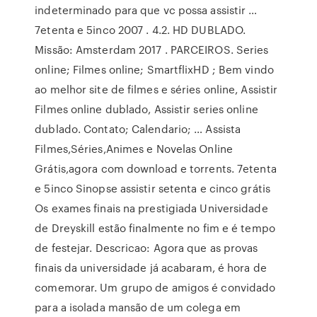
indeterminado para que vc possa assistir …
7etenta e 5inco 2007 . 4.2. HD DUBLADO.
Missão: Amsterdam 2017 . PARCEIROS. Series
online; Filmes online; SmartflixHD ; Bem vindo
ao melhor site de filmes e séries online, Assistir
Filmes online dublado, Assistir series online
dublado. Contato; Calendario; … Assista
Filmes,Séries,Animes e Novelas Online
Grátis,agora com download e torrents. 7etenta
e 5inco Sinopse assistir setenta e cinco grátis
Os exames finais na prestigiada Universidade
de Dreyskill estão finalmente no fim e é tempo
de festejar. Descricao: Agora que as provas
finais da universidade já acabaram, é hora de
comemorar. Um grupo de amigos é convidado
para a isolada mansão de um colega em