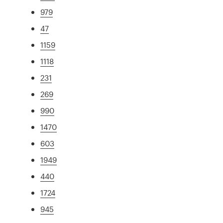
979
47
1159
1118
231
269
990
1470
603
1949
440
1724
945