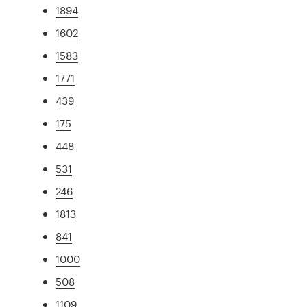
1894
1602
1583
1771
439
175
448
531
246
1813
841
1000
508
1109