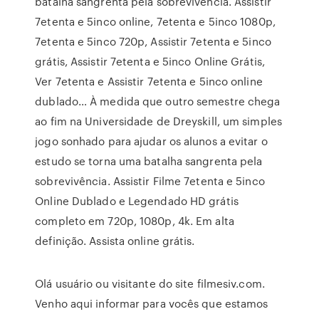
batalha sangrenta pela sobrevivência. Assistir
7etenta e 5inco online, 7etenta e 5inco 1080p,
7etenta e 5inco 720p, Assistir 7etenta e 5inco
grátis, Assistir 7etenta e 5inco Online Grátis,
Ver 7etenta e Assistir 7etenta e 5inco online
dublado… À medida que outro semestre chega
ao fim na Universidade de Dreyskill, um simples
jogo sonhado para ajudar os alunos a evitar o
estudo se torna uma batalha sangrenta pela
sobrevivência. Assistir Filme 7etenta e 5inco
Online Dublado e Legendado HD grátis
completo em 720p, 1080p, 4k. Em alta
definição. Assista online grátis.
Olá usuário ou visitante do site filmesiv.com.
Venho aqui informar para vocês que estamos