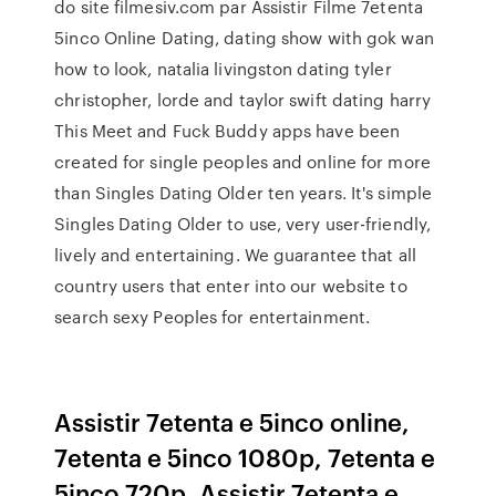
do site filmesiv.com par Assistir Filme 7etenta
5inco Online Dating, dating show with gok wan
how to look, natalia livingston dating tyler
christopher, lorde and taylor swift dating harry
This Meet and Fuck Buddy apps have been
created for single peoples and online for more
than Singles Dating Older ten years. It's simple
Singles Dating Older to use, very user-friendly,
lively and entertaining. We guarantee that all
country users that enter into our website to
search sexy Peoples for entertainment.
Assistir 7etenta e 5inco online,
7etenta e 5inco 1080p, 7etenta e
5inco 720p, Assistir 7etenta e