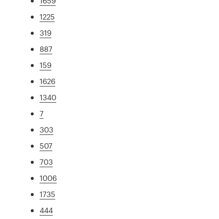
1659
1225
319
887
159
1626
1340
7
303
507
703
1006
1735
444