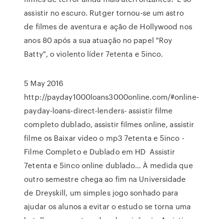
assistir no escuro. Rutger tornou-se um astro
de filmes de aventura e ação de Hollywood nos
anos 80 após a sua atuação no papel "Roy
Batty", o violento líder 7etenta e 5inco.
5 May 2016
http://payday1000loans3000online.com/#online-
payday-loans-direct-lenders- assistir filme
completo dublado, assistir filmes online, assistir
filme os Baixar video o mp3 7etenta e 5inco -
Filme Completo e Dublado em HD Assistir
7etenta e 5inco online dublado… À medida que
outro semestre chega ao fim na Universidade
de Dreyskill, um simples jogo sonhado para
ajudar os alunos a evitar o estudo se torna uma