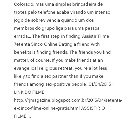
Colorado, mas uma simples brincadeira de
trotes pelo telefone acaba virando um intenso
jogo de sobrevivência quando um dos
membros do grupo liga para uma pessoa
errada… The first step in finding Assistir Filme
7etenta 5inco Online Dating a friend with
benefits is finding friends. The friends you find
matter, of course. If you make friends at an
evangelical religious retreat, you're a lot less
likely to find a sex partner than if you make
friends among sex-positive people. 01/04/2015 ·
LINK DO FILME
http://rjmagazine.blogspot.com.br/2015/04/setenta-
e-cinco-filme-online-gratis.html ASSISTIR O
FILME …