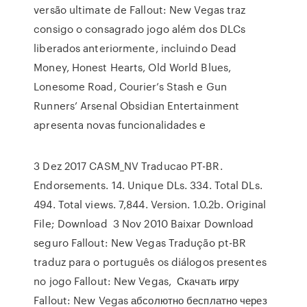
versão ultimate de Fallout: New Vegas traz
consigo o consagrado jogo além dos DLCs
liberados anteriormente, incluindo Dead
Money, Honest Hearts, Old World Blues,
Lonesome Road, Courier’s Stash e Gun
Runners’ Arsenal Obsidian Entertainment
apresenta novas funcionalidades e
3 Dez 2017 CASM_NV Traducao PT-BR.
Endorsements. 14. Unique DLs. 334. Total DLs.
494. Total views. 7,844. Version. 1.0.2b. Original
File; Download 3 Nov 2010 Baixar Download
seguro Fallout: New Vegas Tradução pt-BR
traduz para o português os diálogos presentes
no jogo Fallout: New Vegas, Скачать игру
Fallout: New Vegas абсолютно бесплатно через