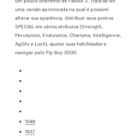
um pouco diferente de Fallout 3. Trata-se de
uma versão aprimorada na qual é possível
alterar sua aparência, distribuir seus pontos
SPECIAL em vários atributos (Strength,
Perception, Endurance, Charisma, Intelligence,
Agility e Luck), ajustar suas habilidades e
navegar pelo Pip Boy 3000.
1588
1637