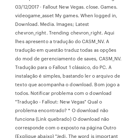
03/12/2017 · Fallout New Vegas. close. Games.
videogame_asset My games. When logged in,
Download. Media. Images; Latest
chevron_right. Trending chevron_right. Aqui
lhes apresento a tradução do CASM_NV . A
tradução em questão traduz todas as opções
do mod de gerenciamento de saves, CASM_NV.
Tradução para o Fallout 1 clássico, do PC. A
instalação é simples, bastando ler o arquivo de
texto que acompanha o download. Bom jogo a
todos. Notificar problema com o download
"Tradução - Fallout: New Vegas" Qual o
problema encontrado? * O download não
funciona (Link quebrado) O download não
corresponde com o exposto na página Outro
(Explique abaixo) "Jedi. The word is important