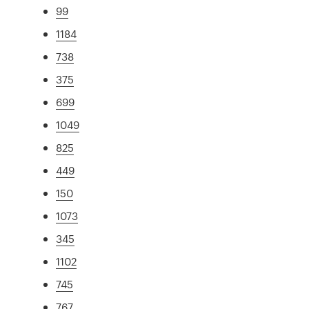
99
1184
738
375
699
1049
825
449
150
1073
345
1102
745
767