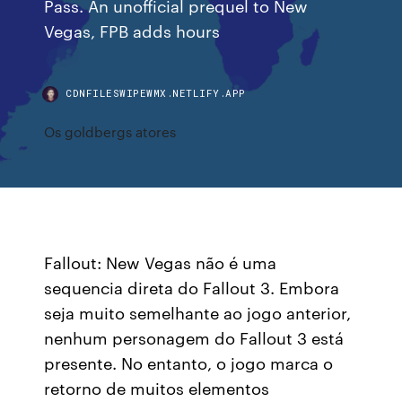
Pass. An unofficial prequel to New
Vegas, FPB adds hours
CDNFILESWIPEWMX.NETLIFY.APP
Os goldbergs atores
Fallout: New Vegas não é uma
sequencia direta do Fallout 3. Embora
seja muito semelhante ao jogo anterior,
nenhum personagem do Fallout 3 está
presente. No entanto, o jogo marca o
retorno de muitos elementos