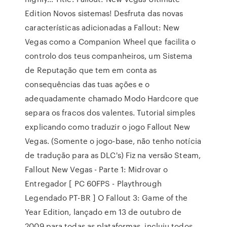
Edition Novos sistemas! Desfruta das novas
características adicionadas a Fallout: New
Vegas como a Companion Wheel que facilita o
controlo dos teus companheiros, um Sistema
de Reputação que tem em conta as
consequências das tuas ações e o
adequadamente chamado Modo Hardcore que
separa os fracos dos valentes. Tutorial simples
explicando como traduzir o jogo Fallout New
Vegas. (Somente o jogo-base, não tenho notícia
de tradução para as DLC's) Fiz na versão Steam,
Fallout New Vegas - Parte 1: Midrovar o
Entregador [ PC 60FPS - Playthrough
Legendado PT-BR ] O Fallout 3: Game of the
Year Edition, lançado em 13 de outubro de
2009 para todas as plataformas, incluiu todos