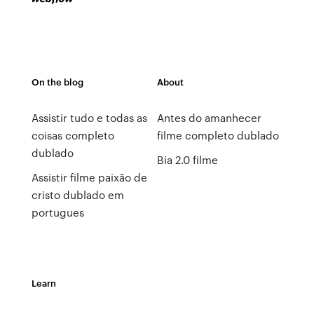
On the blog
About
Assistir tudo e todas as
Antes do amanhecer
coisas completo
filme completo dublado
dublado
Bia 2.0 filme
Assistir filme paixão de
cristo dublado em
portugues
Learn