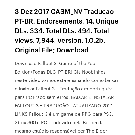
3 Dez 2017 CASM_NV Traducao
PT-BR. Endorsements. 14. Unique
DLs. 334. Total DLs. 494. Total
views. 7,844. Version. 1.0.2b.
Original File; Download
Download Fallout 3–Game of the Year
Edition+Todas DLC+PT-BR! Olá Noobinhos,
neste vídeo vamos está ensinando como baixar
e Instalar Fallout 3 + Tradução em português
para PC Fraco sem erros. BAIXAR E INSTALAR
FALLOUT 3 + TRADUÇÃO - ATUALIZADO 2017.
LINKS Fallout 3 é um game de RPG para PS3,
Xbox 360 e PC produzido pela Bethesda,
mesmo estúdio responsável por The Elder