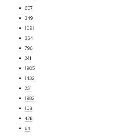
607
349
1091
364
796
241
1905
1432
231
1982
108
428
64