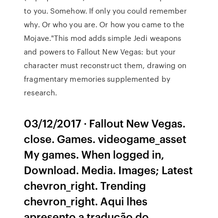
to you. Somehow. If only you could remember
why. Or who you are. Or how you came to the
Mojave."This mod adds simple Jedi weapons
and powers to Fallout New Vegas: but your
character must reconstruct them, drawing on
fragmentary memories supplemented by
research.
03/12/2017 · Fallout New Vegas.
close. Games. videogame_asset
My games. When logged in,
Download. Media. Images; Latest
chevron_right. Trending
chevron_right. Aqui lhes
apresento a tradução do