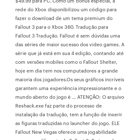
$49.99 para PC. Como um bônus especial, a
rede do Xbox disponibilizou um código para
fazer o download de um tema premium do
Fallout 3 para o Xbox 360. Tradução para
Fallout 3 Tradução. Fallout é sem dúvidas uma
das séries de maior sucesso dos video games. A
série que já está em sua 4 edição, contando até
com versões mobiles como o Fallout Shelter,
hoje em dia tem nos computadores a grande
maioria dos jogadores.Os seus gráficos incríveis
garantem uma experiência impressionante e o
mundo aberto do jogo é … ATENÇÃO: O arquivo
Reshack.exe faz parte do processo de
instalação da tradução, tem a função de inserir
as figuras traduzidas no launcher do jogo. ELE
Fallout New Vegas oferece uma jogabilidade