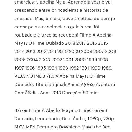
amarelas: a abelha Maia. Aprende a voar e vai
crescendo entre brincadeiras e histórias de
amizade. Mas, um dia, ouve a notícia do perigo
ecoar pela sua colmeia: a geleia real foi
roubada e é preciso recuperá Filme A Abelha
Maya: O Filme Dublado 2018 2017 2016 2015
2014 2013 2012 2011 2010 2009 2008 2007 2006
2005 2004 2003 2002 2001 2000 1999 1998
1997 1996 1995 1994 1993 1992 1991 1990 1989.
VEJA NO IMDB /10. A Abelha Maya: O Filme
Dublado. Título original: AnimaÃ§Ã£o Aventura
ComÃ©dia. Ano: 2013 Duração: 89 min.
Baixar Filme A Abelha Maya O Filme Torrent
Dublado, Legendado, Dual Áudio, 1080p, 720p,
MKV, MP4 Completo Download Maya the Bee