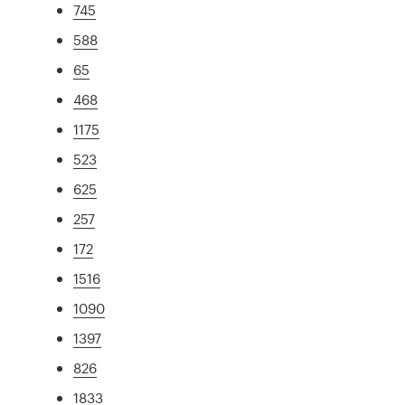
745
588
65
468
1175
523
625
257
172
1516
1090
1397
826
1833