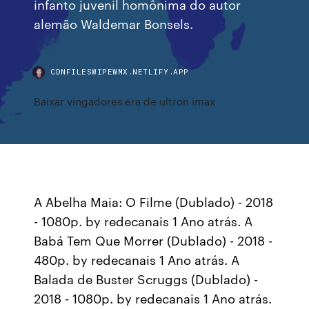
infanto juvenil homônima do autor
alemão Waldemar Bonsels.
CDNFILESWIPEWMX.NETLIFY.APP
Baixar vingadores era de ultron imax
A Abelha Maia: O Filme (Dublado) - 2018
- 1080p. by redecanais 1 Ano atrás. A
Babá Tem Que Morrer (Dublado) - 2018 -
480p. by redecanais 1 Ano atrás. A
Balada de Buster Scruggs (Dublado) -
2018 - 1080p. by redecanais 1 Ano atrás.