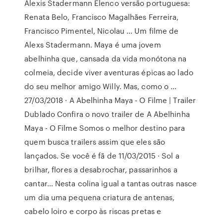
Alexis Stadermann Elenco versão portuguesa:
Renata Belo, Francisco Magalhães Ferreira,
Francisco Pimentel, Nicolau … Um filme de
Alexs Stadermann. Maya é uma jovem
abelhinha que, cansada da vida monótona na
colmeia, decide viver aventuras épicas ao lado
do seu melhor amigo Willy. Mas, como o …
27/03/2018 · A Abelhinha Maya - O Filme | Trailer
Dublado Confira o novo trailer de A Abelhinha
Maya - O Filme Somos o melhor destino para
quem busca trailers assim que eles são
lançados. Se você é fã de 11/03/2015 · Sol a
brilhar, flores a desabrochar, passarinhos a
cantar… Nesta colina igual a tantas outras nasce
um dia uma pequena criatura de antenas,
cabelo loiro e corpo às riscas pretas e