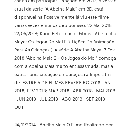
sonha em participar Lançado em 2013, a versão
atual da série “A Abelha Maia” em 3D, está
disponível na Possivelmente já viu este filme
várias vezes e nunca deu por isso. 22 Mai 2018
22/05/2018; Karin Petermann · Filmes. Abelhinha
Maya: Os Jogos Do Mel E 7 Lições Da Animação
Para As Crianças (. A série A Abelha Maya 7 Fev
2018 "Abelha Maia 2 – Os Jogos do Mel" começa
com a Abelha Maia muito entusiasmada, mas a
causar uma situação embaraçosa à Imperatriz
de ESTREIA DE FILMES FEVEREIRO 2018. JAN
2018; FEV 2018; MAR 2018 · ABR 2018 · MAI 2018
· JUN 2018 · JUL 2018 · AGO 2018 · SET 2018 ·
OUT
24/11/2014 · Abelha Maia O Filme Realizado por