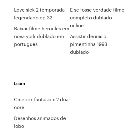
Love sick 2 temporada
E se fosse verdade filme
legendado ep 32
completo dublado
online
Baixar filme hercules em
nova york dublado em
Assistir dennis o
portugues
pimentinha 1993
dublado
Learn
Cinebox fantasia x 2 dual
core
Desenhos animados de
lobo