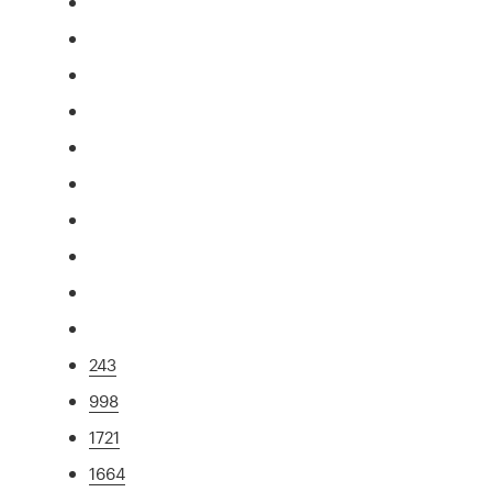
243
998
1721
1664