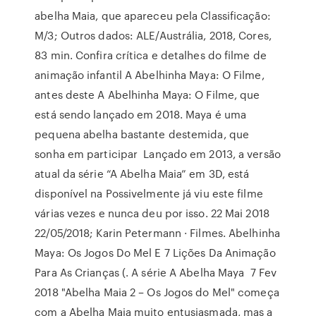
abelha Maia, que apareceu pela Classificação:
M/3; Outros dados: ALE/Austrália, 2018, Cores,
83 min. Confira crítica e detalhes do filme de
animação infantil A Abelhinha Maya: O Filme,
antes deste A Abelhinha Maya: O Filme, que
está sendo lançado em 2018. Maya é uma
pequena abelha bastante destemida, que
sonha em participar Lançado em 2013, a versão
atual da série “A Abelha Maia” em 3D, está
disponível na Possivelmente já viu este filme
várias vezes e nunca deu por isso. 22 Mai 2018
22/05/2018; Karin Petermann · Filmes. Abelhinha
Maya: Os Jogos Do Mel E 7 Lições Da Animação
Para As Crianças (. A série A Abelha Maya 7 Fev
2018 "Abelha Maia 2 – Os Jogos do Mel" começa
com a Abelha Maia muito entusiasmada, mas a