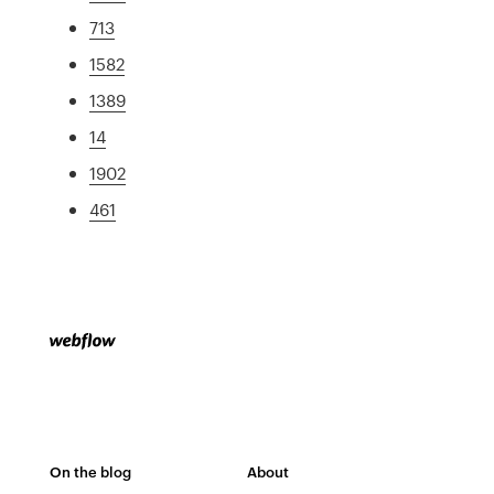
713
1582
1389
14
1902
461
On the blog
About