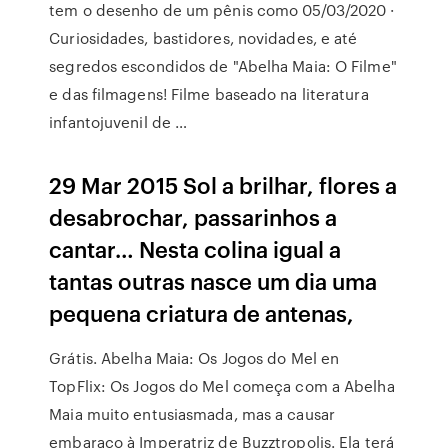
tem o desenho de um pênis como 05/03/2020 ·
Curiosidades, bastidores, novidades, e até
segredos escondidos de "Abelha Maia: O Filme"
e das filmagens! Filme baseado na literatura
infantojuvenil de …
29 Mar 2015 Sol a brilhar, flores a
desabrochar, passarinhos a
cantar… Nesta colina igual a
tantas outras nasce um dia uma
pequena criatura de antenas,
Grátis. Abelha Maia: Os Jogos do Mel en
TopFlix: Os Jogos do Mel começa com a Abelha
Maia muito entusiasmada, mas a causar
embaraço à Imperatriz de Buzztropolis. Ela terá