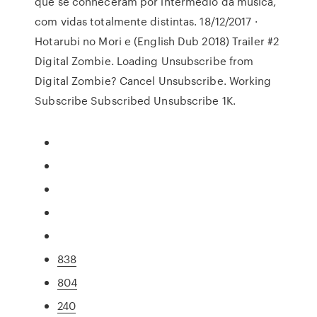
que se conheceram por intermédio da música,
com vidas totalmente distintas. 18/12/2017 ·
Hotarubi no Mori e (English Dub 2018) Trailer #2
Digital Zombie. Loading Unsubscribe from
Digital Zombie? Cancel Unsubscribe. Working
Subscribe Subscribed Unsubscribe 1K.
838
804
240