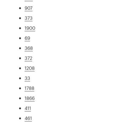
907
373
1900
69
368
372
1208
33
1788
1866
411
461