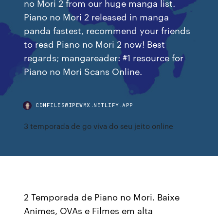
no Mori 2 from our huge manga list.
Piano no Mori 2 released in manga
panda fastest, recommend your friends
to read Piano no Mori 2 now! Best
regards; mangareader: #1 resource for
Piano no Mori Scans Online.
CDNFILESWIPEWMX.NETLIFY.APP
3 temporada de go viva do seu jeito online
2 Temporada de Piano no Mori. Baixe
Animes, OVAs e Filmes em alta