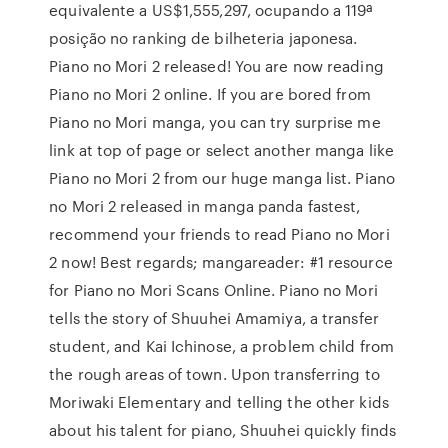
equivalente a US$1,555,297, ocupando a 119ª
posição no ranking de bilheteria japonesa.
Piano no Mori 2 released! You are now reading
Piano no Mori 2 online. If you are bored from
Piano no Mori manga, you can try surprise me
link at top of page or select another manga like
Piano no Mori 2 from our huge manga list. Piano
no Mori 2 released in manga panda fastest,
recommend your friends to read Piano no Mori
2 now! Best regards; mangareader: #1 resource
for Piano no Mori Scans Online. Piano no Mori
tells the story of Shuuhei Amamiya, a transfer
student, and Kai Ichinose, a problem child from
the rough areas of town. Upon transferring to
Moriwaki Elementary and telling the other kids
about his talent for piano, Shuuhei quickly finds