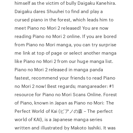
himself as the victim of bully Daigaku Kanehira.
Daigaku dares Shuuhei to find and play a
cursed piano in the forest, which leads him to
meet Piano no Mori 2 released! You are now
reading Piano no Mori 2 online. If you are bored
from Piano no Mori manga, you can try surprise
me link at top of page or select another manga
like Piano no Mori 2 from our huge manga list.
Piano no Mori 2 released in manga panda
fastest, recommend your friends to read Piano
no Mori 2 now! Best regards; mangareader: #1
resource for Piano no Mori Scans Online. Forest
of Piano, known in Japan as Piano no Mori: The
Perfect World of Kai (ピアノの森 – The perfect
world of KAI), is a Japanese manga series
written and illustrated by Makoto Isshiki. It was