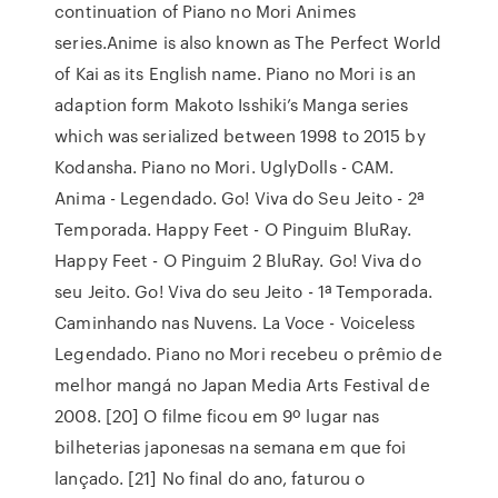
continuation of Piano no Mori Animes
series.Anime is also known as The Perfect World
of Kai as its English name. Piano no Mori is an
adaption form Makoto Isshiki’s Manga series
which was serialized between 1998 to 2015 by
Kodansha. Piano no Mori. UglyDolls - CAM.
Anima - Legendado. Go! Viva do Seu Jeito - 2ª
Temporada. Happy Feet - O Pinguim BluRay.
Happy Feet - O Pinguim 2 BluRay. Go! Viva do
seu Jeito. Go! Viva do seu Jeito - 1ª Temporada.
Caminhando nas Nuvens. La Voce - Voiceless
Legendado. Piano no Mori recebeu o prêmio de
melhor mangá no Japan Media Arts Festival de
2008. [20] O filme ficou em 9º lugar nas
bilheterias japonesas na semana em que foi
lançado. [21] No final do ano, faturou o