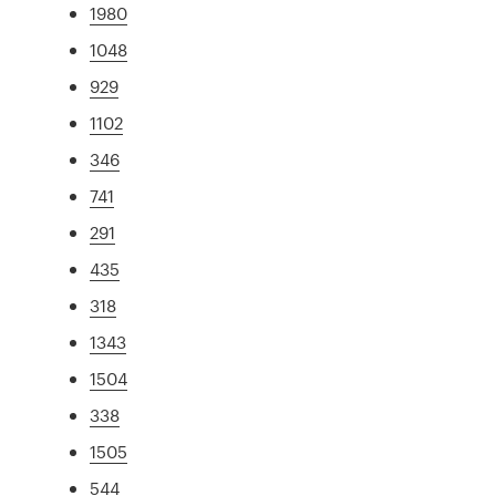
1980
1048
929
1102
346
741
291
435
318
1343
1504
338
1505
544