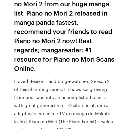
no Mori 2 from our huge manga
list. Piano no Mori 2 released in
manga panda fastest,
recommend your friends to read
Piano no Mori 2 now! Best
regards; mangareader: #1
resource for Piano no Mori Scans
Online.
I loved Season 1 and binge-watched Season 2
of this charming series. It shows Kai growing
from poor waif into an accomplished pianist
with great generosity of O site oficial para a
adaptação em anime TV do mangá de Makoto
Isshiki, Piano no Mori (The Piano Forest) revelou