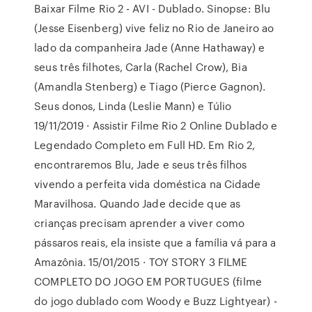
Baixar Filme Rio 2 - AVI - Dublado. Sinopse: Blu
(Jesse Eisenberg) vive feliz no Rio de Janeiro ao
lado da companheira Jade (Anne Hathaway) e
seus três filhotes, Carla (Rachel Crow), Bia
(Amandla Stenberg) e Tiago (Pierce Gagnon).
Seus donos, Linda (Leslie Mann) e Túlio
19/11/2019 · Assistir Filme Rio 2 Online Dublado e
Legendado Completo em Full HD. Em Rio 2,
encontraremos Blu, Jade e seus três filhos
vivendo a perfeita vida doméstica na Cidade
Maravilhosa. Quando Jade decide que as
crianças precisam aprender a viver como
pássaros reais, ela insiste que a família vá para a
Amazônia. 15/01/2015 · TOY STORY 3 FILME
COMPLETO DO JOGO EM PORTUGUES (filme
do jogo dublado com Woody e Buzz Lightyear) -