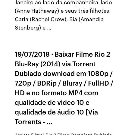
Janeiro ao lado da companheira Jade
(Anne Hathaway) e seus três filhotes,
Carla (Rachel Crow), Bia (Amandla
Stenberg) e …
19/07/2018 · Baixar Filme Rio 2
Blu-Ray (2014) via Torrent
Dublado download em 1080p /
720p / BDRip / Bluray / FullHD /
HD e no formato MP4 com
qualidade de vídeo 10 e
qualidade de áudio 10 [Via
Torrents - …
Assista Filme! Rio 2 Filme Completo Dublado