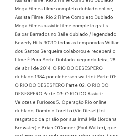
Mega Filmes filme completo dublado online,
Assista Filme! Rio 2 Filme Completo Dublado
Mega Filmes assistir filme completo gratis
Baixar Barrados no Baile dublado / legendado
Beverly Hills 90210 todas as temporadas Willian
dos Santos Serqueira colaborou e receberá o
filme É Pura Sorte Dublado. segunda-feira, 28
de abril de 2014. O RIO DO DESESPERO
dublado 1984 por cleberson waltrick Parte 01:
O RIO DO DESESPERO Parte 02: O RIO DO
DESESPERO Parte 03: O RIO DO Assistir
Velozes e Furiosos 5: Operação Rio online
dublado, Dominic Toretto (Vin Diesel) foi
resgatado da prisão por sua irmã Mia (Jordana
Brewster) e Brian O’Conner (Paul Walker), que
realizam um ousado resgate sobre rodas. Logo