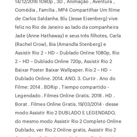
14/12/2016 1080p , 3D , Animação , Aventura ,
Comédia , Família , MP4 Compartilhar Um filme
de Carlos Saldanha. Blu (Jesse Eisenberg) vive
feliz no Rio de Janeiro ao lado da companheira
Jade (Anne Hathaway) e seus três filhotes, Carla
(Rachel Crow), Bia (Amandla Stenberg) e
Assistir Rio 2 – HD – Dublado Online 1080p, Rio
2 – HD – Dublado Online 720p, Assistir Rio 2
Baixar Poster Baixar Wallpaper. Rio 2 – HD –
Dublado Online. 2014. ANO. 3. Curtir . Ano do
Filme: 2014 . BDRip . Tiempo compartido -
Legendado . Filmes Online Gratis. 2018 . HD .
Borat . Filmes Online Gratis. 19/03/2014 · desse
modo Assistir Rio 2 DUBLADO E LEGENDADO,
do mesmo modo Assistir Rio 2 Completo Online
Dublado, ver Rio 2 Online gratis, Assistir Rio 2