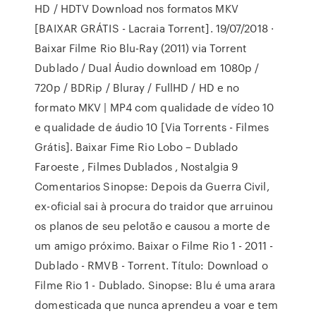
HD / HDTV Download nos formatos MKV
[BAIXAR GRÁTIS - Lacraia Torrent]. 19/07/2018 ·
Baixar Filme Rio Blu-Ray (2011) via Torrent
Dublado / Dual Áudio download em 1080p /
720p / BDRip / Bluray / FullHD / HD e no
formato MKV | MP4 com qualidade de vídeo 10
e qualidade de áudio 10 [Via Torrents - Filmes
Grátis]. Baixar Fime Rio Lobo – Dublado
Faroeste , Filmes Dublados , Nostalgia 9
Comentarios Sinopse: Depois da Guerra Civil,
ex-oficial sai à procura do traidor que arruinou
os planos de seu pelotão e causou a morte de
um amigo próximo. Baixar o Filme Rio 1 - 2011 -
Dublado - RMVB - Torrent. Título: Download o
Filme Rio 1 - Dublado. Sinopse: Blu é uma arara
domesticada que nunca aprendeu a voar e tem