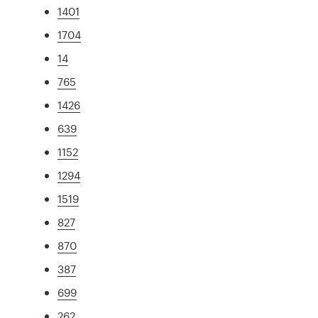
1401
1704
14
765
1426
639
1152
1294
1519
827
870
387
699
262