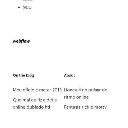
900
On the blog
About
Meu ofício é matar 2013
Honey 4 no pulsar do
ritmo online
Que mal eu fiz a deus
online dublado hd
Fantasia rick e morty