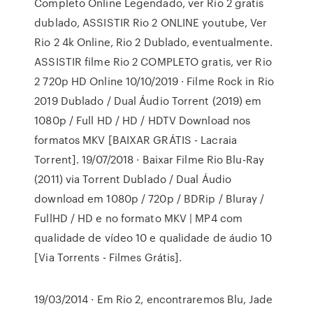
Completo Online Legendado, ver Rio 2 gratis
dublado, ASSISTIR Rio 2 ONLINE youtube, Ver
Rio 2 4k Online, Rio 2 Dublado, eventualmente.
ASSISTIR filme Rio 2 COMPLETO gratis, ver Rio
2 720p HD Online 10/10/2019 · Filme Rock in Rio
2019 Dublado / Dual Áudio Torrent (2019) em
1080p / Full HD / HD / HDTV Download nos
formatos MKV [BAIXAR GRÁTIS - Lacraia
Torrent]. 19/07/2018 · Baixar Filme Rio Blu-Ray
(2011) via Torrent Dublado / Dual Áudio
download em 1080p / 720p / BDRip / Bluray /
FullHD / HD e no formato MKV | MP4 com
qualidade de vídeo 10 e qualidade de áudio 10
[Via Torrents - Filmes Grátis].
19/03/2014 · Em Rio 2, encontraremos Blu, Jade