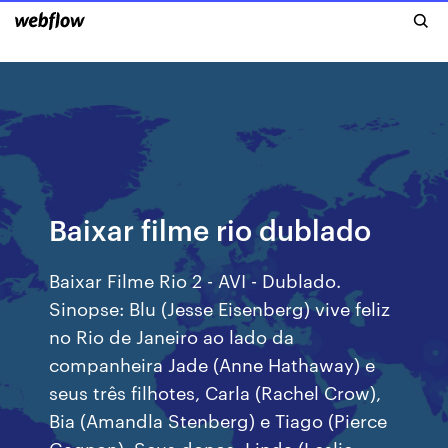
Baixar filme rio dublado
Baixar Filme Rio 2 - AVI - Dublado.
Sinopse: Blu (Jesse Eisenberg) vive feliz
no Rio de Janeiro ao lado da
companheira Jade (Anne Hathaway) e
seus três filhotes, Carla (Rachel Crow),
Bia (Amandla Stenberg) e Tiago (Pierce
Gagnon). Seus donos, Linda (Leslie