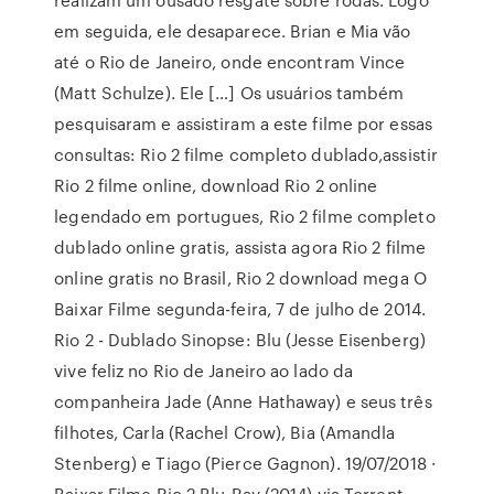
em seguida, ele desaparece. Brian e Mia vão
até o Rio de Janeiro, onde encontram Vince
(Matt Schulze). Ele […] Os usuários também
pesquisaram e assistiram a este filme por essas
consultas: Rio 2 filme completo dublado,assistir
Rio 2 filme online, download Rio 2 online
legendado em portugues, Rio 2 filme completo
dublado online gratis, assista agora Rio 2 filme
online gratis no Brasil, Rio 2 download mega O
Baixar Filme segunda-feira, 7 de julho de 2014.
Rio 2 - Dublado Sinopse: Blu (Jesse Eisenberg)
vive feliz no Rio de Janeiro ao lado da
companheira Jade (Anne Hathaway) e seus três
filhotes, Carla (Rachel Crow), Bia (Amandla
Stenberg) e Tiago (Pierce Gagnon). 19/07/2018 ·
Baixar Filme Rio 2 Blu-Ray (2014) via Torrent