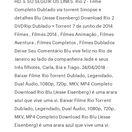
HD. É SÓ SEGUIR OS LINKS. Rio 2 - Filme
Completo Dublado via torrent Sinopse e
detalhes Blu (Jesse Eisenberg) Download Rio 2
DVDRip Dublado + Torrent 7 de junho de 2014
Filmes , Filmes 2014 , Filmes Animação , Filmes
Aventura , Filmes Completos , Filmes Dublados
Deixe Seu Comentário Blu vive feliz no Rio de
Janeiro ao lado da companheira Jade e seus
três filhotes, Carla, Bia e Tiago. 24/04/2018 ·
Baixar Filme Rio Torrent Dublado, Legendado,
Dual Áudio, 1080p, 720p, MKV, MP4 Completo
Download Rio Blu (Jesse Eisenberg) é uma arara
azul que vive uma vi. Baixar Filme Rio Torrent
Dublado, Legendado, Dual Áudio, 1080p, 720p,
MKV, MP4 Completo Download Rio Blu (Jesse
Eisenberg) é uma arara azul que vive uma vi.