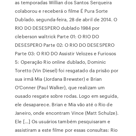
as temporadas Willian dos Santos Serqueira
colaborou e receberá o filme É Pura Sorte
Dublado. segunda-feira, 28 de abril de 2014. O
RIO DO DESESPERO dublado 1984 por
cleberson waltrick Parte 01: O RIO DO
DESESPERO Parte 02: O RIO DO DESESPERO
Parte 03: O RIO DO Assistir Velozes e Furiosos
5: Operação Rio online dublado, Dominic
Toretto (Vin Diesel) foi resgatado da prisão por
sua irmã Mia (Jordana Brewster) e Brian
O’Conner (Paul Walker), que realizam um
ousado resgate sobre rodas. Logo em seguida,
ele desaparece. Brian e Mia vão até o Rio de
Janeiro, onde encontram Vince (Matt Schulze).
Ele […] Os usuários também pesquisaram e
assistiram a este filme por essas consultas: Rio