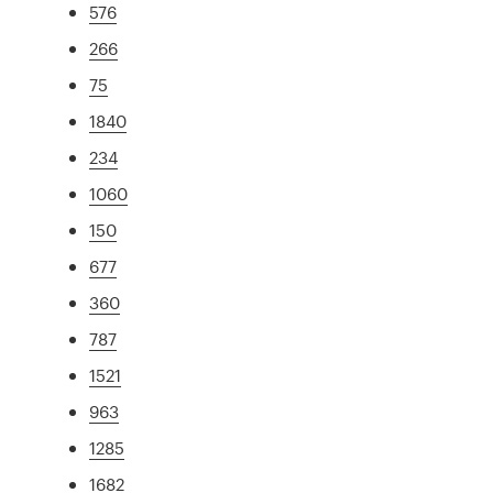
576
266
75
1840
234
1060
150
677
360
787
1521
963
1285
1682