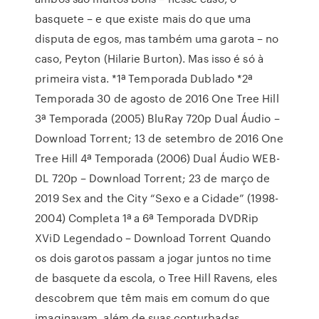
basquete – e que existe mais do que uma
disputa de egos, mas também uma garota – no
caso, Peyton (Hilarie Burton). Mas isso é só à
primeira vista. *1ª Temporada Dublado *2ª
Temporada 30 de agosto de 2016 One Tree Hill
3ª Temporada (2005) BluRay 720p Dual Áudio –
Download Torrent; 13 de setembro de 2016 One
Tree Hill 4ª Temporada (2006) Dual Áudio WEB-
DL 720p – Download Torrent; 23 de março de
2019 Sex and the City “Sexo e a Cidade” (1998-
2004) Completa 1ª a 6ª Temporada DVDRip
XViD Legendado – Download Torrent Quando
os dois garotos passam a jogar juntos no time
de basquete da escola, o Tree Hill Ravens, eles
descobrem que têm mais em comum do que
imaginavam, além de suas conturbadas