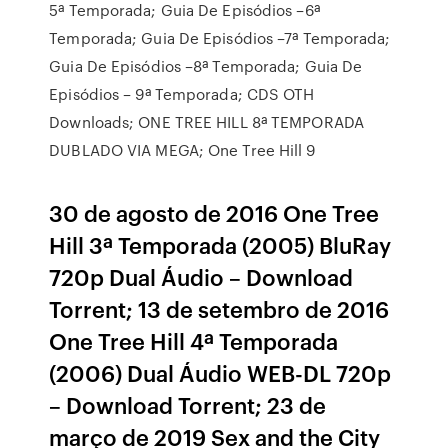
5ª Temporada; Guia De Episódios –6ª
Temporada; Guia De Episódios –7ª Temporada;
Guia De Episódios –8ª Temporada; Guia De
Episódios – 9ª Temporada; CDS OTH
Downloads; ONE TREE HILL 8ª TEMPORADA
DUBLADO VIA MEGA; One Tree Hill 9
30 de agosto de 2016 One Tree
Hill 3ª Temporada (2005) BluRay
720p Dual Áudio – Download
Torrent; 13 de setembro de 2016
One Tree Hill 4ª Temporada
(2006) Dual Áudio WEB-DL 720p
– Download Torrent; 23 de
março de 2019 Sex and the City