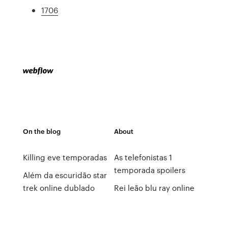
1706
On the blog
About
Killing eve temporadas
As telefonistas 1
temporada spoilers
Além da escuridão star
trek online dublado
Rei leão blu ray online