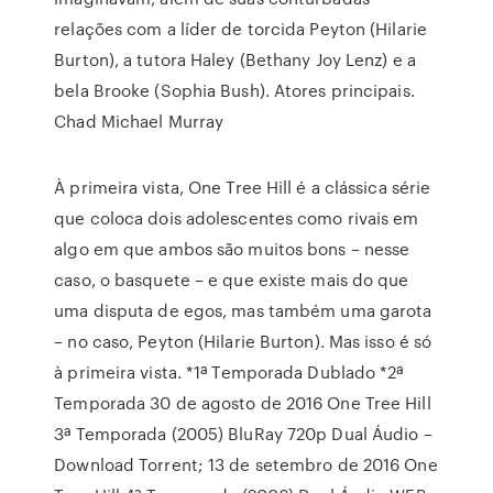
relações com a líder de torcida Peyton (Hilarie
Burton), a tutora Haley (Bethany Joy Lenz) e a
bela Brooke (Sophia Bush). Atores principais.
Chad Michael Murray
À primeira vista, One Tree Hill é a clássica série
que coloca dois adolescentes como rivais em
algo em que ambos são muitos bons – nesse
caso, o basquete – e que existe mais do que
uma disputa de egos, mas também uma garota
– no caso, Peyton (Hilarie Burton). Mas isso é só
à primeira vista. *1ª Temporada Dublado *2ª
Temporada 30 de agosto de 2016 One Tree Hill
3ª Temporada (2005) BluRay 720p Dual Áudio –
Download Torrent; 13 de setembro de 2016 One