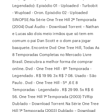
Legendado): Episódio 01 - Uploaded - Turbobit
- Wupload - Oron. Episódio 02 - Uploaded
SINOPSE:Na Série One Tree Hill 2ª Temporada
(2004) Dual Áudio – Download Torrent – Nathan
e Lucas são dois meio irmãos que só tem em
comum o pai Dan Scott e o dom para jogar
basquete. Encontre Dvd One Tree Hill, Todas As
8 Temporadas Completas no Mercado Livre
Brasil. Descubra a melhor forma de comprar
online. Dvd - One Tree Hill - 8º Temporada -
Legendado . R$ 19 99. 3x R$ 7 08. Usado - São
Paulo . Dvd - One Tree Hill - 5º ,6 E 8
Temporadas - Legendado . R$ 29 99. 5x R$ 6
56. One Tree Hill 1ª Temporada (2003) TVRip
Dublado – Download Torrent Na Série One Tree
Hill 1ª Temporada (2003) Dublado – Download