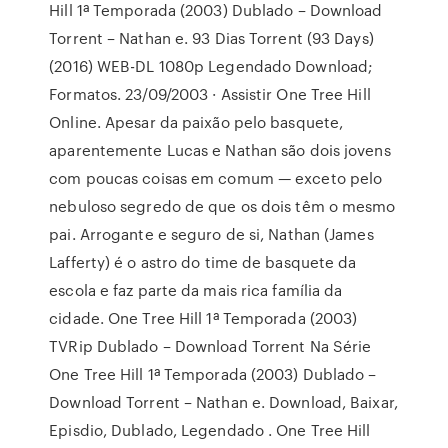
Hill 1ª Temporada (2003) Dublado – Download
Torrent – Nathan e. 93 Dias Torrent (93 Days)
(2016) WEB-DL 1080p Legendado Download;
Formatos. 23/09/2003 · Assistir One Tree Hill
Online. Apesar da paixão pelo basquete,
aparentemente Lucas e Nathan são dois jovens
com poucas coisas em comum — exceto pelo
nebuloso segredo de que os dois têm o mesmo
pai. Arrogante e seguro de si, Nathan (James
Lafferty) é o astro do time de basquete da
escola e faz parte da mais rica família da
cidade. One Tree Hill 1ª Temporada (2003)
TVRip Dublado – Download Torrent Na Série
One Tree Hill 1ª Temporada (2003) Dublado –
Download Torrent – Nathan e. Download, Baixar,
Episdio, Dublado, Legendado . One Tree Hill