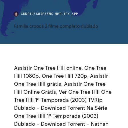
CDNFILESWIPEWMX.NETLIFY.APP
Familia croods 2 filme completo dublado
Assistir One Tree Hill online, One Tree
Hill 1080p, One Tree Hill 720p, Assistir
One Tree Hill grátis, Assistir One Tree
Hill Online Grátis, Ver One Tree Hill One
Tree Hill 1ª Temporada (2003) TVRip
Dublado – Download Torrent Na Série
One Tree Hill 1ª Temporada (2003)
Dublado – Download Torrent – Nathan