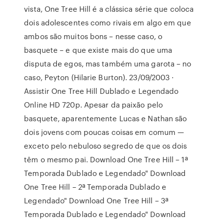
vista, One Tree Hill é a clássica série que coloca
dois adolescentes como rivais em algo em que
ambos são muitos bons – nesse caso, o
basquete – e que existe mais do que uma
disputa de egos, mas também uma garota – no
caso, Peyton (Hilarie Burton). 23/09/2003 ·
Assistir One Tree Hill Dublado e Legendado
Online HD 720p. Apesar da paixão pelo
basquete, aparentemente Lucas e Nathan são
dois jovens com poucas coisas em comum —
exceto pelo nebuloso segredo de que os dois
têm o mesmo pai. Download One Tree Hill – 1ª
Temporada Dublado e Legendado" Download
One Tree Hill – 2ª Temporada Dublado e
Legendado" Download One Tree Hill – 3ª
Temporada Dublado e Legendado" Download