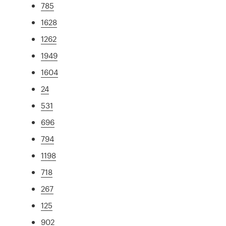
785
1628
1262
1949
1604
24
531
696
794
1198
718
267
125
902