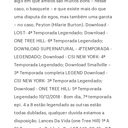
algo em que ambos são muitos bons – nesse
caso, o basquete – e que existe mais do que
uma disputa de egos, mas também uma garota
– no caso, Peyton (Hilarie Burton). Download -
LOST- 4ª Temporada Legendado; Download -
ONE TREE HILL- 6ª Temporada Legendado;
DOWNLOAD SUPERNATURAL - 4°TEMPORADA -
LEGENDADO; Download - CSI NEW YORK- 4ª
Temporada Legendado; Download Smallville –
3ª Temporada completa LEGEND Download -
CSI NEW YORK- 3ª Temporada Legendado;
Download - ONE TREE HILL- 5ª Temporada
Legendado 10/12/2018 · Bom dia, 7ª temporada
epi. 4 a 8 estão legendado as outras estão
todas dubladas, qualquer duvida estamos a
disposição. Lances Da Vida (one Tree Hill) 1ª A