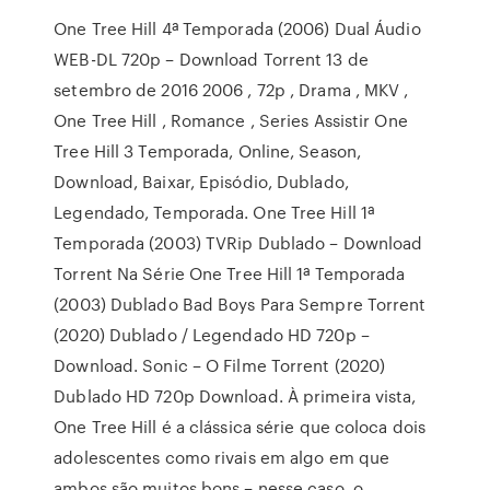
One Tree Hill 4ª Temporada (2006) Dual Áudio
WEB-DL 720p – Download Torrent 13 de
setembro de 2016 2006 , 72p , Drama , MKV ,
One Tree Hill , Romance , Series Assistir One
Tree Hill 3 Temporada, Online, Season,
Download, Baixar, Episódio, Dublado,
Legendado, Temporada. One Tree Hill 1ª
Temporada (2003) TVRip Dublado – Download
Torrent Na Série One Tree Hill 1ª Temporada
(2003) Dublado Bad Boys Para Sempre Torrent
(2020) Dublado / Legendado HD 720p –
Download. Sonic – O Filme Torrent (2020)
Dublado HD 720p Download. À primeira vista,
One Tree Hill é a clássica série que coloca dois
adolescentes como rivais em algo em que
ambos são muitos bons – nesse caso, o