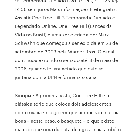
9ª Temporada Dublado Dvd R$ 140, 90. 12 x R$
14 56 sem juros Mais informações Frete grátis.
Assistir One Tree Hill 3 Temporada Dublado e
Legendado Online, One Tree Hill (Lances da
Vida no Brasil) é uma série criada por Mark
Schwahn que começou a ser exibida em 23 de
setembro de 2003 pela Warner Bros. O canal
continuou exibindo o seriado até 3 de maio de
2006, quando foi anunciado que este se
juntaria com a UPN e formaria o canal
Sinopse: À primeira vista, One Tree Hill é a
clássica série que coloca dois adolescentes
como rivais em algo em que ambos são muitos
bons – nesse caso, o basquete – e que existe
mais do que uma disputa de egos, mas também