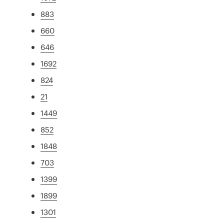
883
660
646
1692
824
21
1449
852
1848
703
1399
1899
1301