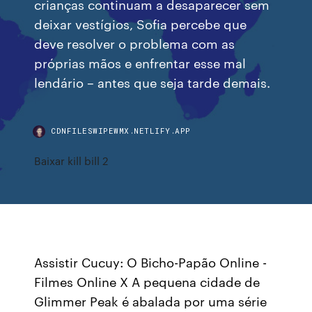
crianças continuam a desaparecer sem
deixar vestígios, Sofia percebe que
deve resolver o problema com as
próprias mãos e enfrentar esse mal
lendário – antes que seja tarde demais.
CDNFILESWIPEWMX.NETLIFY.APP
Baixar kill bill 2
Assistir Cucuy: O Bicho-Papão Online -
Filmes Online X A pequena cidade de
Glimmer Peak é abalada por uma série