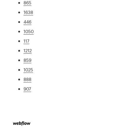
865
1638
446
1050
117
1212
859
1025
888
907