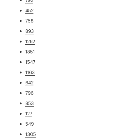
452
758
893
1262
1851
1547
1163
642
796
853
127
549
1305