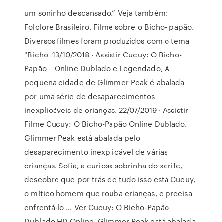
um soninho descansado.” Veja também:
Folclore Brasileiro. Filme sobre o Bicho- papão.
Diversos filmes foram produzidos com o tema
"Bicho 13/10/2018 · Assistir Cucuy: O Bicho-
Papão – Online Dublado e Legendado, A
pequena cidade de Glimmer Peak é abalada
por uma série de desaparecimentos
inexplicáveis de crianças. 22/07/2019 · Assistir
Filme Cucuy: O Bicho-Papão Online Dublado.
Glimmer Peak está abalada pelo
desaparecimento inexplicável de várias
crianças. Sofia, a curiosa sobrinha do xerife,
descobre que por trás de tudo isso está Cucuy,
o mítico homem que rouba crianças, e precisa
enfrentá-lo … Ver Cucuy: O Bicho-Papão
Dublado HD Online, Glimmer Peak está abalada