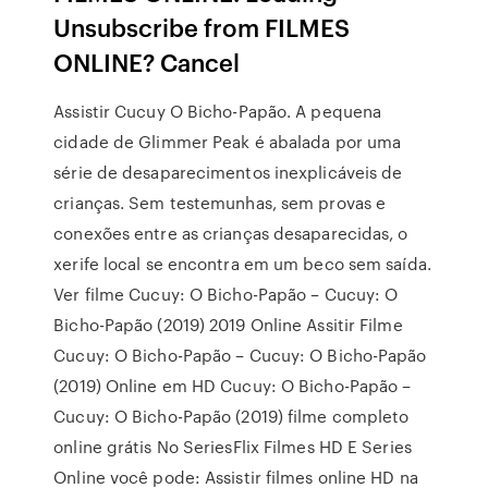
Unsubscribe from FILMES
ONLINE? Cancel
Assistir Cucuy O Bicho-Papão. A pequena
cidade de Glimmer Peak é abalada por uma
série de desaparecimentos inexplicáveis de
crianças. Sem testemunhas, sem provas e
conexões entre as crianças desaparecidas, o
xerife local se encontra em um beco sem saída.
Ver filme Cucuy: O Bicho-Papão – Cucuy: O
Bicho-Papão (2019) 2019 Online Assitir Filme
Cucuy: O Bicho-Papão – Cucuy: O Bicho-Papão
(2019) Online em HD Cucuy: O Bicho-Papão –
Cucuy: O Bicho-Papão (2019) filme completo
online grátis No SeriesFlix Filmes HD E Series
Online você pode: Assistir filmes online HD na