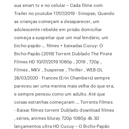
sua smart tv e no celular – Cada filme com
Trailer no youtube 17/07/2019 · Sinopse; Quando
as crianças começam a desaparecer, um
adolescente rebelde em prisão domiciliar
começa a suspeitar que um mal lendário, um
bicho-papão … filmes + baixadas Cucuy: O
Bicho-Papão (2019) Torrent Dublado The Pirate
Filmes HD 10/07/2019 1080p , 2019 , 720p ,
Filmes , MKV , Suspense , Thriller , WEB-DL
28/03/2020 · Frances (Erin Chambers) sempre
pareceu ser uma menina mais velha do que era,
e sempre pensou como um adulto. Até que
coisas estranhas começaram … Torrents Filmes
- Baixar filmes torrent Dublado download filmes
, séries, animes bluray 720p 1080p 4k 3D
lançamentos ultra HD Cucuy – O Bicho-Papão