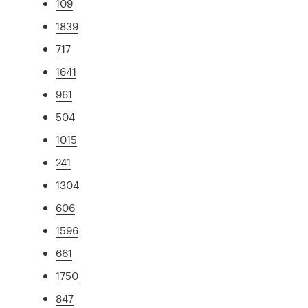
109
1839
717
1641
961
504
1015
241
1304
606
1596
661
1750
847