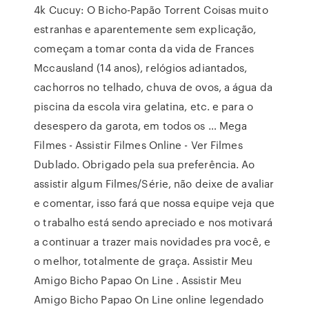
4k Cucuy: O Bicho-Papão Torrent Coisas muito
estranhas e aparentemente sem explicação,
começam a tomar conta da vida de Frances
Mccausland (14 anos), relógios adiantados,
cachorros no telhado, chuva de ovos, a água da
piscina da escola vira gelatina, etc. e para o
desespero da garota, em todos os … Mega
Filmes - Assistir Filmes Online - Ver Filmes
Dublado. Obrigado pela sua preferência. Ao
assistir algum Filmes/Série, não deixe de avaliar
e comentar, isso fará que nossa equipe veja que
o trabalho está sendo apreciado e nos motivará
a continuar a trazer mais novidades pra você, e
o melhor, totalmente de graça. Assistir Meu
Amigo Bicho Papao On Line . Assistir Meu
Amigo Bicho Papao On Line online legendado