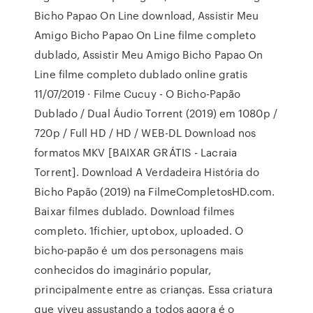
Bicho Papao On Line download, Assistir Meu
Amigo Bicho Papao On Line filme completo
dublado, Assistir Meu Amigo Bicho Papao On
Line filme completo dublado online gratis
11/07/2019 · Filme Cucuy - O Bicho-Papão
Dublado / Dual Áudio Torrent (2019) em 1080p /
720p / Full HD / HD / WEB-DL Download nos
formatos MKV [BAIXAR GRÁTIS - Lacraia
Torrent]. Download A Verdadeira História do
Bicho Papão (2019) na FilmeCompletosHD.com.
Baixar filmes dublado. Download filmes
completo. 1fichier, uptobox, uploaded. O
bicho-papão é um dos personagens mais
conhecidos do imaginário popular,
principalmente entre as crianças. Essa criatura
que viveu assustando a todos agora é o