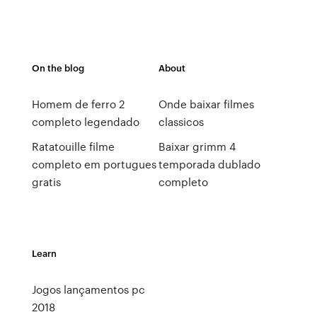
On the blog
About
Homem de ferro 2
Onde baixar filmes
completo legendado
classicos
Ratatouille filme
Baixar grimm 4
completo em portugues
temporada dublado
gratis
completo
Learn
Jogos lançamentos pc
2018