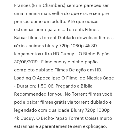
Frances (Erin Chambers) sempre pareceu ser
uma menina mais velha do que era, e sempre
pensou como um adulto. Até que coisas
estranhas começaram … Torrents Filmes -
Baixar filmes torrent Dublado download filmes ,
séries, animes bluray 720p 1080p 4k 3D
lançamentos ultra HD Cucuy – O Bicho-Papão
30/08/2019 · Filme cucuy o bicho papão
completo dublado Filmes De ação em HD.
Loading O Apocalipse O Filme, de Nicolas Cage
- Duration: 1:50:06. Pregando a Bíblia
Recommended for you. No Torrent filmes você
pode baixar filmes grátis via torrent dublado e
legendado com qualidade Bluray 720p 1080p
4k Cucuy: O Bicho-Papão Torrent Coisas muito
estranhas e aparentemente sem explicação,