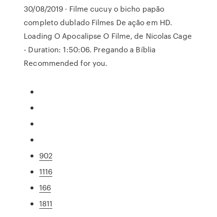
30/08/2019 · Filme cucuy o bicho papão
completo dublado Filmes De ação em HD.
Loading O Apocalipse O Filme, de Nicolas Cage
- Duration: 1:50:06. Pregando a Bíblia
Recommended for you.
902
1116
166
1811