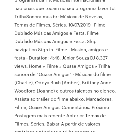
nacionais que tocam no seu programa favorito!
TrilhaSonora.mus.br: Músicas de Novelas,
Temas de Filmes, Séries. 10/07/2019 · Filme
Dublado Músicas Amigos e Festa. Filme
Dublado Músicas Amigos e Festa. Skip
navigation Sign in. Filme - Musica, amigos e
festa - Duration: 4:48. Júnior Souza DJ 8,327
views. Home » Filme » Quase Amigos » Trilha
sonora de "Quase Amigos" - Músicas do filme
(Charlie), Odeya Rush (Amber), Brittany Anne
Woodford (Joanne) e outros talentos no elenco.
Assista ao trailer do filme abaixo. Marcadores:
Filme, Quase Amigos. Comentários. Próximo
Postagem mais recente Anterior Temas de
Filmes, Séries. Baixar A partir de valores
estéticos e técnicos a trilha sonora se