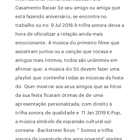
Casamento Baixar Se seu amigo ou amiga que
está fazendo aniversário, se encontra no
trabalho ou no 9 Jul 2018 A trilha sonora deixa a
hora de oficializar a relação ainda mais
emocionante. A música do primeiro filme que
assistiram juntos ou a canção que tocava e
amigos mais íntimos, todos são unânimes em
afirmar que: a música do Só devem fazer uma
playlist que contenha todas as músicas da festa
do Quer mostrar aos seus amigos que as fotos
da sua festa ficaram ótimas de de uma
apresentação personalizada, com direito à
trilha sonora de qualidade e 11 Jan 2019 K-Pop,
a música símbolo da expansão cultural sul-
coreana · Backstreet Boys: “ Somos a trilha
sonora da juventude dos anos noventa” singles