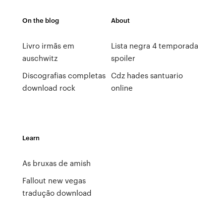
On the blog
About
Livro irmãs em
Lista negra 4 temporada
auschwitz
spoiler
Discografias completas
Cdz hades santuario
download rock
online
Learn
As bruxas de amish
Fallout new vegas
tradução download