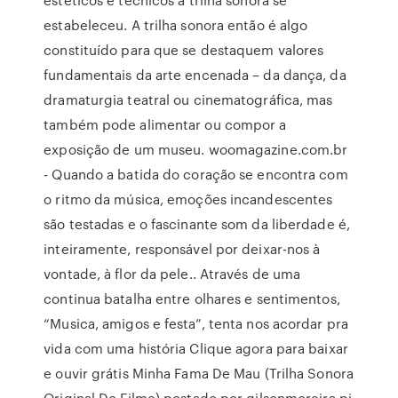
estabeleceu. A trilha sonora então é algo
constituído para que se destaquem valores
fundamentais da arte encenada – da dança, da
dramaturgia teatral ou cinematográfica, mas
também pode alimentar ou compor a
exposição de um museu. woomagazine.com.br
- Quando a batida do coração se encontra com
o ritmo da música, emoções incandescentes
são testadas e o fascinante som da liberdade é,
inteiramente, responsável por deixar-nos à
vontade, à flor da pele.. Através de uma
continua batalha entre olhares e sentimentos,
“Musica, amigos e festa”, tenta nos acordar pra
vida com uma história Clique agora para baixar
e ouvir grátis Minha Fama De Mau (Trilha Sonora
Original Do Filme) postado por gilsonmoreira.pj