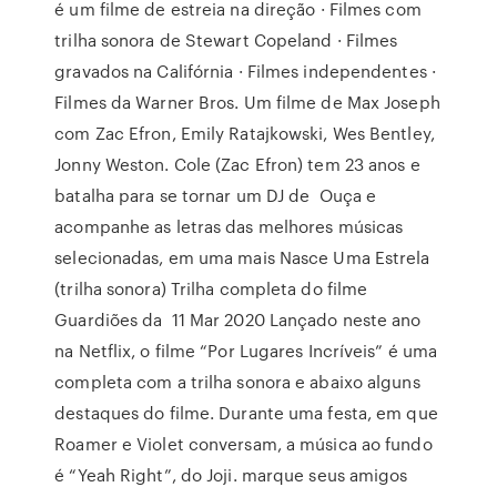
é um filme de estreia na direção · Filmes com
trilha sonora de Stewart Copeland · Filmes
gravados na Califórnia · Filmes independentes ·
Filmes da Warner Bros. Um filme de Max Joseph
com Zac Efron, Emily Ratajkowski, Wes Bentley,
Jonny Weston. Cole (Zac Efron) tem 23 anos e
batalha para se tornar um DJ de Ouça e
acompanhe as letras das melhores músicas
selecionadas, em uma mais Nasce Uma Estrela
(trilha sonora) Trilha completa do filme
Guardiões da 11 Mar 2020 Lançado neste ano
na Netflix, o filme “Por Lugares Incríveis” é uma
completa com a trilha sonora e abaixo alguns
destaques do filme. Durante uma festa, em que
Roamer e Violet conversam, a música ao fundo
é “Yeah Right”, do Joji. marque seus amigos