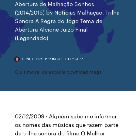
Abertura de Malhação Sonhos
(2014/2015) by Notícias Malhação. Trilha
Sonora A Regra do Jogo Tema de
Abertura Alcione Juizo Final
(Legendado)
CDNFILESWIPEWMX.NETLIFY.APP
O ultimo rei da escocia download mega
02/12/2009 · Alguém sabe me informar
os nomes das músicas que fazem parte
da trilha sonora do filme O Melhor