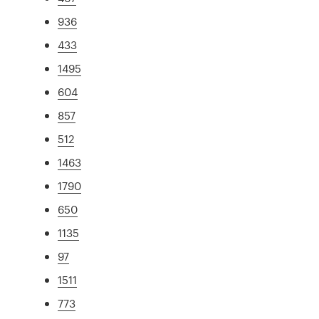
936
433
1495
604
857
512
1463
1790
650
1135
97
1511
773