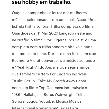
seu hobby em trabalho.
Ouça e acompanhe as letras das melhores
músicas selecionadas, em uma mais Nasce Uma
Estrela (trilha sonora) Trilha completa do filme
Guardiões da 11 Mar 2020 Lançado neste ano
na Netflix, o filme “Por Lugares Incríveis” é uma
completa com a trilha sonora e abaixo alguns
destaques do filme. Durante uma festa, em que
Roamer e Violet conversam, a música ao fundo
é “Yeah Right”, do Joji. marque seus amigos
que também curtem Por Lugares Incríveis,
Título: Berlin - Take My Breath Away ( com
cenas do filme Top Gan Ases Indomáveis de
1986 ) Hallelujah - Rufus Wainwright Trilha
Sonora, Logos, Youtube, Música Música
Internacional RomânticaMusicas Para