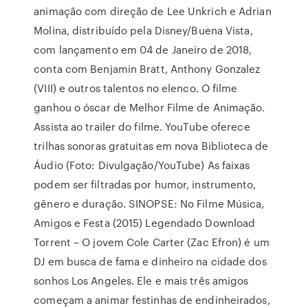
animação com direção de Lee Unkrich e Adrian
Molina, distribuído pela Disney/Buena Vista,
com lançamento em 04 de Janeiro de 2018,
conta com Benjamin Bratt, Anthony Gonzalez
(VIII) e outros talentos no elenco. O filme
ganhou o óscar de Melhor Filme de Animação.
Assista ao trailer do filme. YouTube oferece
trilhas sonoras gratuitas em nova Biblioteca de
Áudio (Foto: Divulgação/YouTube) As faixas
podem ser filtradas por humor, instrumento,
gênero e duração. SINOPSE: No Filme Música,
Amigos e Festa (2015) Legendado Download
Torrent – O jovem Cole Carter (Zac Efron) é um
DJ em busca de fama e dinheiro na cidade dos
sonhos Los Angeles. Ele e mais três amigos
começam a animar festinhas de endinheirados,