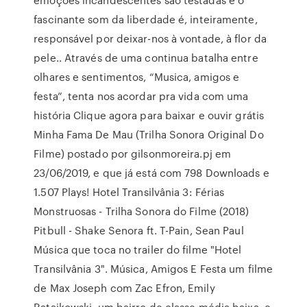
fascinante som da liberdade é, inteiramente,
responsável por deixar-nos à vontade, à flor da
pele.. Através de uma continua batalha entre
olhares e sentimentos, “Musica, amigos e
festa”, tenta nos acordar pra vida com uma
história Clique agora para baixar e ouvir grátis
Minha Fama De Mau (Trilha Sonora Original Do
Filme) postado por gilsonmoreira.pj em
23/06/2019, e que já está com 798 Downloads e
1.507 Plays! Hotel Transilvânia 3: Férias
Monstruosas - Trilha Sonora do Filme (2018)
Pitbull - Shake Senora ft. T-Pain, Sean Paul
Música que toca no trailer do filme "Hotel
Transilvânia 3". Música, Amigos E Festa um filme
de Max Joseph com Zac Efron, Emily
Ratajkowski. um bairro de classe média baixa, e