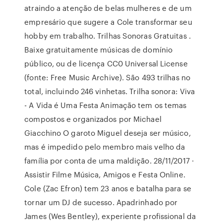
atraindo a atenção de belas mulheres e de um
empresário que sugere a Cole transformar seu
hobby em trabalho. Trilhas Sonoras Gratuitas .
Baixe gratuitamente músicas de domínio
público, ou de licença CC0 Universal License
(fonte: Free Music Archive). São 493 trilhas no
total, incluindo 246 vinhetas. Trilha sonora: Viva
- A Vida é Uma Festa Animação tem os temas
compostos e organizados por Michael
Giacchino O garoto Miguel deseja ser músico,
mas é impedido pelo membro mais velho da
família por conta de uma maldição. 28/11/2017 ·
Assistir Filme Música, Amigos e Festa Online.
Cole (Zac Efron) tem 23 anos e batalha para se
tornar um DJ de sucesso. Apadrinhado por
James (Wes Bentley), experiente profissional da