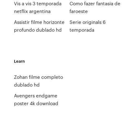
Vis a vis 3 temporada
Como fazer fantasia de
netflix argentina
faroeste
Assistir filme horizonte
Serie originals 6
profundo dublado hd
temporada
Learn
Zohan filme completo
dublado hd
Avengers endgame
poster 4k download