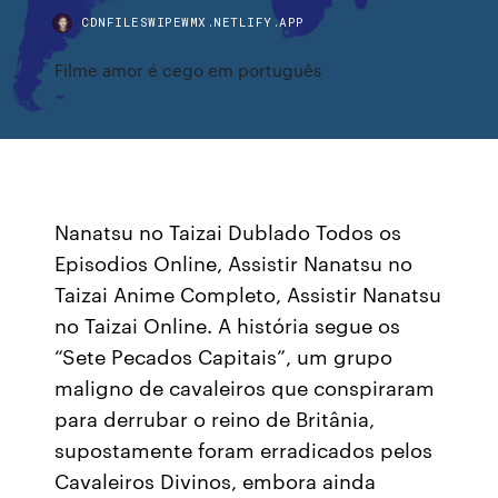
CDNFILESWIPEWMX.NETLIFY.APP
Filme amor é cego em português
Nanatsu no Taizai Dublado Todos os
Episodios Online, Assistir Nanatsu no
Taizai Anime Completo, Assistir Nanatsu
no Taizai Online. A história segue os
“Sete Pecados Capitais”, um grupo
maligno de cavaleiros que conspiraram
para derrubar o reino de Britânia,
supostamente foram erradicados pelos
Cavaleiros Divinos, embora ainda