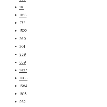
116
1158
272
1522
260
201
859
659
1437
1063
1584
1816
932