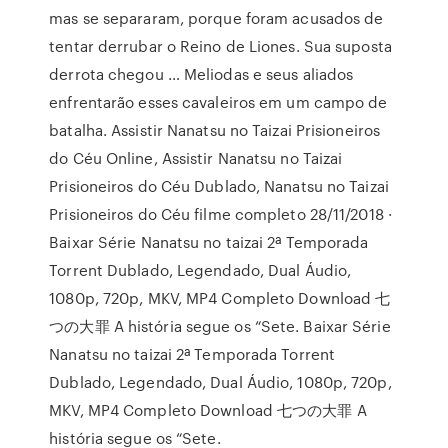
mas se separaram, porque foram acusados de
tentar derrubar o Reino de Liones. Sua suposta
derrota chegou … Meliodas e seus aliados
enfrentarão esses cavaleiros em um campo de
batalha. Assistir Nanatsu no Taizai Prisioneiros
do Céu Online, Assistir Nanatsu no Taizai
Prisioneiros do Céu Dublado, Nanatsu no Taizai
Prisioneiros do Céu filme completo 28/11/2018 ·
Baixar Série Nanatsu no taizai 2ª Temporada
Torrent Dublado, Legendado, Dual Áudio,
1080p, 720p, MKV, MP4 Completo Download 七
つの大罪 A história segue os “Sete. Baixar Série
Nanatsu no taizai 2ª Temporada Torrent
Dublado, Legendado, Dual Áudio, 1080p, 720p,
MKV, MP4 Completo Download 七つの大罪 A
história segue os “Sete.