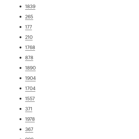
1839
265
177
210
1768
878
1890
1904
1704
1557
371
1978
367