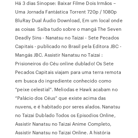
Há 3 dias Sinopse: Baixar Filme Dois Irmãos –
Uma Jornada Fantástica Torrent 720p / 1080p
BluRay Dual Áudio Download, Em um local onde
as coisas Saiba tudo sobre o mangá The Seven
Deadly Sins - Nanatsu no Taizai - Sete Pecados
Capitais - publicado no Brasil pela Editora JBC -
Mangás JBC. Assistir Nanatsu no Taizai :
Prisioneiros do Céu online dublado! Os Sete
Pecados Capitais viajam para uma terra remota
em busca do ingrediente conhecido como
“peixe celestial”. Meliodas e Hawk acabam no
“Palácio dos Céus” que existe acima das
nuvens, e é habitado por seres alados. Nanatsu
no Taizai Dublado Todos os Episodios Online,
Assistir Nanatsu no Taizai Anime Completo,
Assistir Nanatsu no Taizai Online. A história