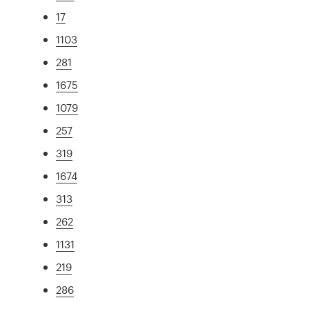
17
1103
281
1675
1079
257
319
1674
313
262
1131
219
286