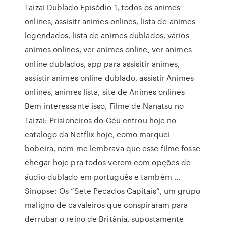
Taizai Dublado Episódio 1, todos os animes
onlines, assisitr animes onlines, lista de animes
legendados, lista de animes dublados, vários
animes onlines, ver animes online, ver animes
online dublados, app para assisitir animes,
assistir animes online dublado, assistir Animes
onlines, animes lista, site de Animes onlines
Bem interessante isso, Filme de Nanatsu no
Taizai: Prisioneiros do Céu entrou hoje no
catalogo da Netflix hoje, como marquei
bobeira, nem me lembrava que esse filme fosse
chegar hoje pra todos verem com opções de
áudio dublado em português e também …
Sinopse: Os “Sete Pecados Capitais”, um grupo
maligno de cavaleiros que conspiraram para
derrubar o reino de Britânia, supostamente