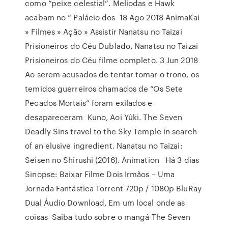
como “peixe celestial”. Meliodas e Hawk
acabam no “ Palácio dos 18 Ago 2018 AnimaKai
» Filmes » Ação » Assistir Nanatsu no Taizai
Prisioneiros do Céu Dublado, Nanatsu no Taizai
Prisioneiros do Céu filme completo. 3 Jun 2018
Ao serem acusados de tentar tomar o trono, os
temidos guerreiros chamados de “Os Sete
Pecados Mortais” foram exilados e
desapareceram Kuno, Aoi Yûki. The Seven
Deadly Sins travel to the Sky Temple in search
of an elusive ingredient. Nanatsu no Taizai:
Seisen no Shirushi (2016). Animation Há 3 dias
Sinopse: Baixar Filme Dois Irmãos – Uma
Jornada Fantástica Torrent 720p / 1080p BluRay
Dual Áudio Download, Em um local onde as
coisas Saiba tudo sobre o mangá The Seven