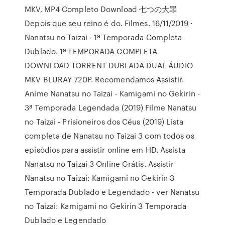
MKV, MP4 Completo Download 七つの大罪
Depois que seu reino é do. Filmes. 16/11/2019 ·
Nanatsu no Taizai - 1ª Temporada Completa
Dublado. 1ª TEMPORADA COMPLETA
DOWNLOAD TORRENT DUBLADA DUAL ÁUDIO
MKV BLURAY 720P. Recomendamos Assistir.
Anime Nanatsu no Taizai - Kamigami no Gekirin -
3ª Temporada Legendada (2019) Filme Nanatsu
no Taizai - Prisioneiros dos Céus (2019) Lista
completa de Nanatsu no Taizai 3 com todos os
episódios para assistir online em HD. Assista
Nanatsu no Taizai 3 Online Grátis. Assistir
Nanatsu no Taizai: Kamigami no Gekirin 3
Temporada Dublado e Legendado - ver Nanatsu
no Taizai: Kamigami no Gekirin 3 Temporada
Dublado e Legendado