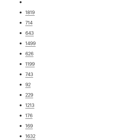
1819
714
643
1499
626
1199
743
92
229
1213
176
169
1632