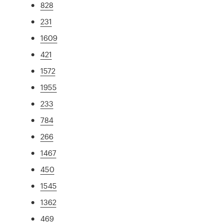
828
231
1609
421
1572
1955
233
784
266
1467
450
1545
1362
469