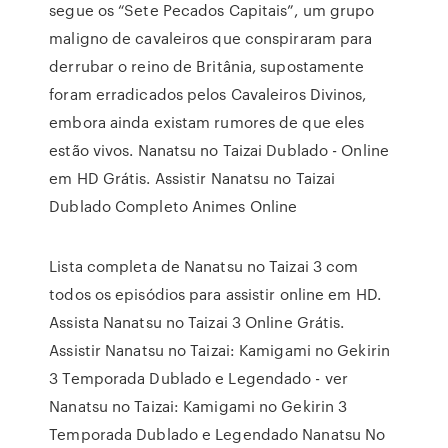
segue os “Sete Pecados Capitais”, um grupo
maligno de cavaleiros que conspiraram para
derrubar o reino de Britânia, supostamente
foram erradicados pelos Cavaleiros Divinos,
embora ainda existam rumores de que eles
estão vivos. Nanatsu no Taizai Dublado - Online
em HD Grátis. Assistir Nanatsu no Taizai
Dublado Completo Animes Online
Lista completa de Nanatsu no Taizai 3 com
todos os episódios para assistir online em HD.
Assista Nanatsu no Taizai 3 Online Grátis.
Assistir Nanatsu no Taizai: Kamigami no Gekirin
3 Temporada Dublado e Legendado - ver
Nanatsu no Taizai: Kamigami no Gekirin 3
Temporada Dublado e Legendado Nanatsu No