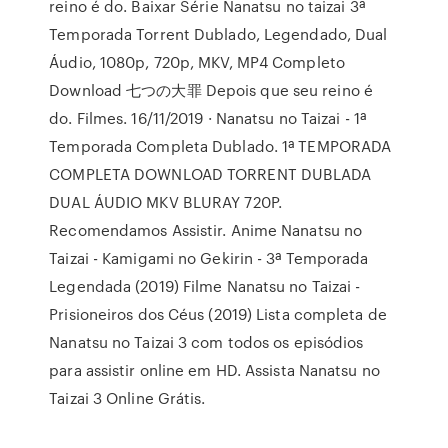
reino é do. Baixar Série Nanatsu no taizai 3ª
Temporada Torrent Dublado, Legendado, Dual
Áudio, 1080p, 720p, MKV, MP4 Completo
Download 七つの大罪 Depois que seu reino é
do. Filmes. 16/11/2019 · Nanatsu no Taizai - 1ª
Temporada Completa Dublado. 1ª TEMPORADA
COMPLETA DOWNLOAD TORRENT DUBLADA
DUAL ÁUDIO MKV BLURAY 720P.
Recomendamos Assistir. Anime Nanatsu no
Taizai - Kamigami no Gekirin - 3ª Temporada
Legendada (2019) Filme Nanatsu no Taizai -
Prisioneiros dos Céus (2019) Lista completa de
Nanatsu no Taizai 3 com todos os episódios
para assistir online em HD. Assista Nanatsu no
Taizai 3 Online Grátis.