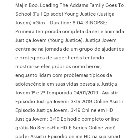
Majin Boo. Loading The Addams Family Goes To
School (Full Episode) Young Justice (Justiça
Jovem) xGiox - Duration: 6:04. SINOPSE:
Primeira temporada completa da série animada
Justiça Jovem (Young Justice). Justiça Jovem
centra-se na jornada de um grupo de ajudantes
e protegidos de super-heróis tentando
mostrar-se eles próprios como heróis,
enquanto lidam com problemas típicos da
adolescência em suas vidas pessoais. Justiça
Jovem 1ª e 2ª Temporada 04/01/2019 · Assistir
Episodio Justiça Jovem: 3×19 2019 Online Assitir
Episodio Justiça Jovem: 3×19 Online em HD
Justiça Jovem: 3×19 Episodio completo online
grátis No SeriesFlix HD E Series Online você
pode: Assistir Episodio online HD na sua smart