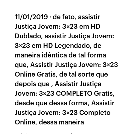
11/01/2019 · de fato, assistir
Justiça Jovem: 3×23 em HD
Dublado, assistir Justiça Jovem:
3×23 em HD Legendado, de
maneira idêntica de tal forma
que, Assistir Justiça Jovem: 3×23
Online Gratis, de tal sorte que
depois que , Assistir Justiça
Jovem: 3×23 COMPLETO Gratis,
desde que dessa forma, Assistir
Justiça Jovem: 3×23 Completo
Online, dessa maneira