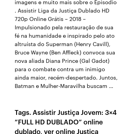
imagens e muito mais sobre o Episodio
. Assistir Liga da Justiça Dublado HD
720p Online Grátis – 2018 –
Impulsionado pela restauração de sua
fé na humanidade e inspirado pelo ato
altruísta do Superman (Henry Cavill),
Bruce Wayne (Ben Affleck) convoca sua
nova aliada Diana Prince (Gal Gadot)
para o combate contra um inimigo
ainda maior, recém-despertado. Juntos,
Batman e Mulher-Maravilha buscam …
Tags. Assistir Justiça Jovem: 3×4
”FULL HD DUBLADO” online
dublado, ver online Justiça