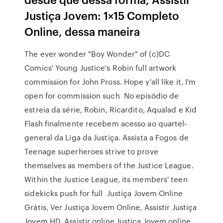
Justiça Jovem: 1×15 Completo
Online, dessa maneira
The ever wonder "Boy Wonder" of (c)DC
Comics' Young Justice's Robin full artwork
commission for John Pross. Hope y'all like it, I'm
open for commission such No episódio de
estreia da série, Robin, Ricardito, Aqualad e Kid
Flash finalmente recebem acesso ao quartel-
general da Liga da Justiça. Assista a Fogos de
Teenage superheroes strive to prove
themselves as members of the Justice League.
Within the Justice League, its members' teen
sidekicks push for full Justiça Jovem Online
Grátis, Ver Justiça Jovem Online, Assistir Justiça
Jovem HD, Assistir online Justiça Jovem online