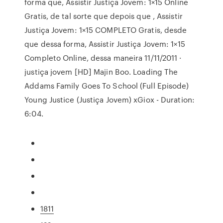
forma que, Assistir Justiça Jovem: 1×15 Online
Gratis, de tal sorte que depois que , Assistir
Justiça Jovem: 1×15 COMPLETO Gratis, desde
que dessa forma, Assistir Justiça Jovem: 1×15
Completo Online, dessa maneira 11/11/2011 ·
justiça jovem [HD] Majin Boo. Loading The
Addams Family Goes To School (Full Episode)
Young Justice (Justiça Jovem) xGiox - Duration:
6:04.
1811