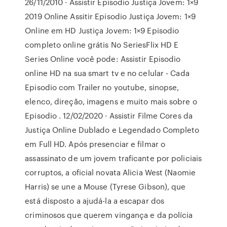
26/11/2010 · Assistir Episodio Justiça Jovem: 1×9
2019 Online Assitir Episodio Justiça Jovem: 1×9
Online em HD Justiça Jovem: 1×9 Episodio
completo online grátis No SeriesFlix HD E
Series Online você pode: Assistir Episodio
online HD na sua smart tv e no celular - Cada
Episodio com Trailer no youtube, sinopse,
elenco, direção, imagens e muito mais sobre o
Episodio . 12/02/2020 · Assistir Filme Cores da
Justiça Online Dublado e Legendado Completo
em Full HD. Após presenciar e filmar o
assassinato de um jovem traficante por policiais
corruptos, a oficial novata Alicia West (Naomie
Harris) se une a Mouse (Tyrese Gibson), que
está disposto a ajudá-la a escapar dos
criminosos que querem vingança e da polícia