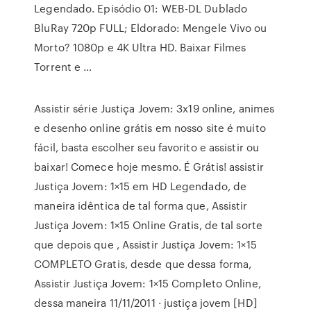
Legendado. Episódio 01: WEB-DL Dublado
BluRay 720p FULL; Eldorado: Mengele Vivo ou
Morto? 1080p e 4K Ultra HD. Baixar Filmes
Torrent e …
Assistir série Justiça Jovem: 3x19 online, animes
e desenho online grátis em nosso site é muito
fácil, basta escolher seu favorito e assistir ou
baixar! Comece hoje mesmo. É Grátis! assistir
Justiça Jovem: 1×15 em HD Legendado, de
maneira idêntica de tal forma que, Assistir
Justiça Jovem: 1×15 Online Gratis, de tal sorte
que depois que , Assistir Justiça Jovem: 1×15
COMPLETO Gratis, desde que dessa forma,
Assistir Justiça Jovem: 1×15 Completo Online,
dessa maneira 11/11/2011 · justiça jovem [HD]