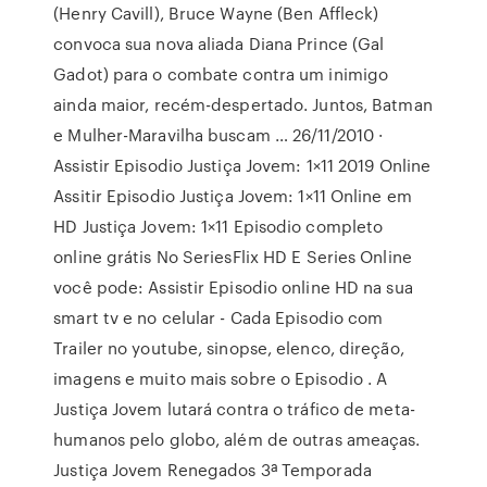
(Henry Cavill), Bruce Wayne (Ben Affleck)
convoca sua nova aliada Diana Prince (Gal
Gadot) para o combate contra um inimigo
ainda maior, recém-despertado. Juntos, Batman
e Mulher-Maravilha buscam … 26/11/2010 ·
Assistir Episodio Justiça Jovem: 1×11 2019 Online
Assitir Episodio Justiça Jovem: 1×11 Online em
HD Justiça Jovem: 1×11 Episodio completo
online grátis No SeriesFlix HD E Series Online
você pode: Assistir Episodio online HD na sua
smart tv e no celular - Cada Episodio com
Trailer no youtube, sinopse, elenco, direção,
imagens e muito mais sobre o Episodio . A
Justiça Jovem lutará contra o tráfico de meta-
humanos pelo globo, além de outras ameaças.
Justiça Jovem Renegados 3ª Temporada