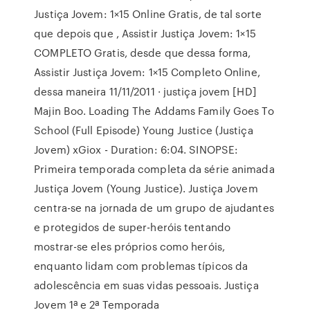
Justiça Jovem: 1×15 Online Gratis, de tal sorte
que depois que , Assistir Justiça Jovem: 1×15
COMPLETO Gratis, desde que dessa forma,
Assistir Justiça Jovem: 1×15 Completo Online,
dessa maneira 11/11/2011 · justiça jovem [HD]
Majin Boo. Loading The Addams Family Goes To
School (Full Episode) Young Justice (Justiça
Jovem) xGiox - Duration: 6:04. SINOPSE:
Primeira temporada completa da série animada
Justiça Jovem (Young Justice). Justiça Jovem
centra-se na jornada de um grupo de ajudantes
e protegidos de super-heróis tentando
mostrar-se eles próprios como heróis,
enquanto lidam com problemas típicos da
adolescência em suas vidas pessoais. Justiça
Jovem 1ª e 2ª Temporada