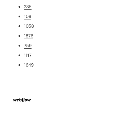
235
108
1058
1876
759
1117
1649