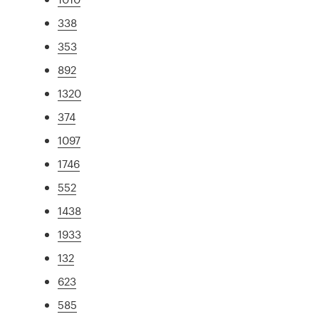
338
353
892
1320
374
1097
1746
552
1438
1933
132
623
585