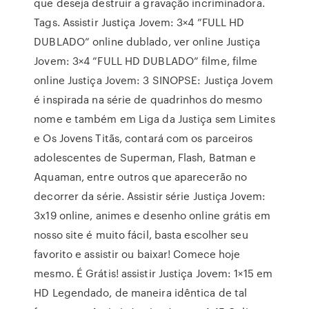
que deseja destruir a gravação incriminadora.
Tags. Assistir Justiça Jovem: 3×4 ”FULL HD
DUBLADO” online dublado, ver online Justiça
Jovem: 3×4 ”FULL HD DUBLADO” filme, filme
online Justiça Jovem: 3 SINOPSE: Justiça Jovem
é inspirada na série de quadrinhos do mesmo
nome e também em Liga da Justiça sem Limites
e Os Jovens Titãs, contará com os parceiros
adolescentes de Superman, Flash, Batman e
Aquaman, entre outros que aparecerão no
decorrer da série. Assistir série Justiça Jovem:
3x19 online, animes e desenho online grátis em
nosso site é muito fácil, basta escolher seu
favorito e assistir ou baixar! Comece hoje
mesmo. É Grátis! assistir Justiça Jovem: 1×15 em
HD Legendado, de maneira idêntica de tal