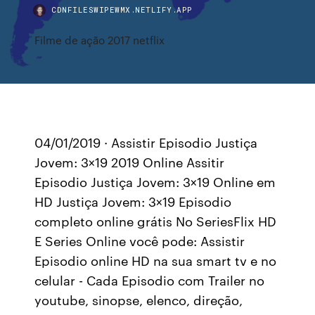
CDNFILESWIPEWMX.NETLIFY.APP
Filme de ação 2017 netflix
04/01/2019 · Assistir Episodio Justiça
Jovem: 3×19 2019 Online Assitir
Episodio Justiça Jovem: 3×19 Online em
HD Justiça Jovem: 3×19 Episodio
completo online grátis No SeriesFlix HD
E Series Online você pode: Assistir
Episodio online HD na sua smart tv e no
celular - Cada Episodio com Trailer no
youtube, sinopse, elenco, direção,