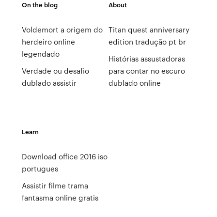
On the blog
About
Voldemort a origem do
Titan quest anniversary
herdeiro online
edition tradução pt br
legendado
Histórias assustadoras
Verdade ou desafio
para contar no escuro
dublado assistir
dublado online
Learn
Download office 2016 iso
portugues
Assistir filme trama
fantasma online gratis