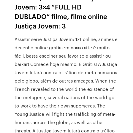
Jovem: 3×4 ”FULL HD
DUBLADO” filme, filme online
Justiça Jovem: 3
Assistir série Justiça Jovem: 1x1 online, animes e
desenho online grátis em nosso site é muito
fácil, basta escolher seu favorito e assistir ou
baixar! Comece hoje mesmo. É Grátis! A Justiça
Jovem lutará contra o tráfico de meta-humanos
pelo globo, além de outras ameaças. When the
Trench revealed to the world the existence of
the metagene, several nations of the world go
to work to have their own superseres. The
Young Justice will fight the trafficking of meta-
humans across the globe, as well as other
threats. A Justiça Jovem lutará contra o tráfico