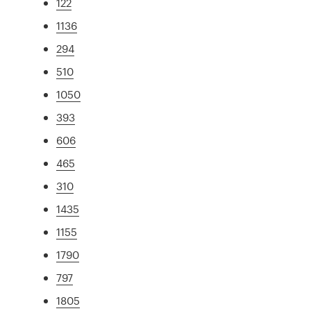
122
1136
294
510
1050
393
606
465
310
1435
1155
1790
797
1805