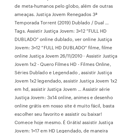
de meta-humanos pelo globo, além de outras
ameaças. Justiça Jovem Renegados 3ª
Temporada Torrent (2019) Dublado / Dual …
Tags. Assistir Justiça Jovem: 3×12 ”FULL HD
DUBLADO” online dublado, ver online Justiça
Jovem: 3×12 ”FULL HD DUBLADO” filme, filme
online Justiça Jovem 26/11/2010 · Assistir Justiça
Jovem 1x2 - Quero Filmes HD - Filmes Online,
Séries Dublado e Legendado , assistir Justiça
Jovem 1x2 legendado, assistir Justiça Jovem 1x2
em hd, assistir Justiça Jovem … Assistir série
Justiça Jovem: 3x14 online, animes e desenho
online grátis em nosso site é muito fácil, basta
escolher seu favorito e assistir ou baixar!
Comece hoje mesmo. É Grátis! assistir Justiça
Jovem: 1×17 em HD Legendado, de maneira