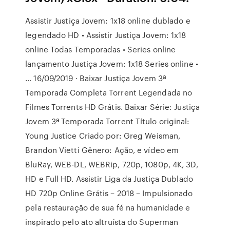
Assistir Justiça Jovem: 1x18 online dublado e
legendado HD • Assistir Justiça Jovem: 1x18
online Todas Temporadas • Series online
lançamento Justiça Jovem: 1x18 Series online •
… 16/09/2019 · Baixar Justiça Jovem 3ª
Temporada Completa Torrent Legendada no
Filmes Torrents HD Grátis. Baixar Série: Justiça
Jovem 3ª Temporada Torrent Título original:
Young Justice Criado por: Greg Weisman,
Brandon Vietti Gênero: Ação, e vídeo em
BluRay, WEB-DL, WEBRip, 720p, 1080p, 4K, 3D,
HD e Full HD. Assistir Liga da Justiça Dublado
HD 720p Online Grátis – 2018 – Impulsionado
pela restauração de sua fé na humanidade e
inspirado pelo ato altruísta do Superman