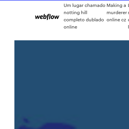
Um lugar chamado
Making a
notting hill
murderer
completo dublado
online cz
online